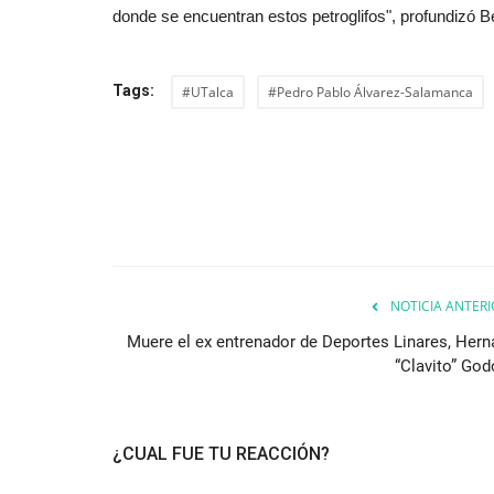
donde se encuentran estos petroglifos", profundizó B
Tags:
#UTalca
#Pedro Pablo Álvarez-Salamanca
NOTICIA ANTERI
Muere el ex entrenador de Deportes Linares, Hern
“Clavito” God
¿CUAL FUE TU REACCIÓN?