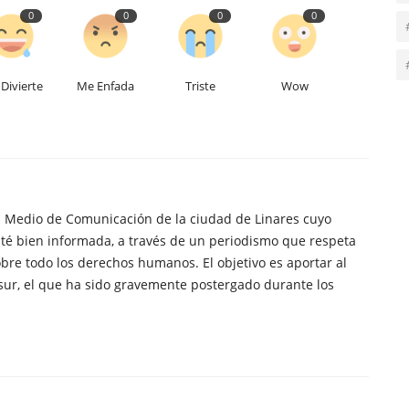
0
0
0
0
Divierte
Me Enfada
Triste
Wow
n Medio de Comunicación de la ciudad de Linares cuyo
té bien informada, a través de un periodismo que respeta
obre todo los derechos humanos. El objetivo es aportar al
sur, el que ha sido gravemente postergado durante los