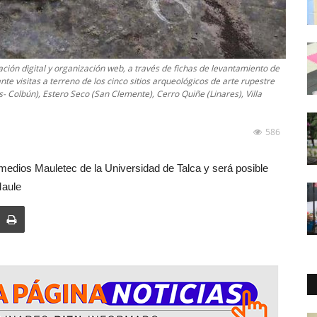
ción digital y organización web, a través de fichas de levantamiento de
te visitas a terreno de los cinco sitios arqueológicos de arte rupestre
- Colbún), Estero Seco (San Clemente), Cerro Quiñe (Linares), Villa
586
e medios Mauletec de la Universidad de Talca y será posible
Maule