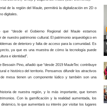
erial de la región del Maule, permitirá la digitalización en 2D o
o digitales.
ló que “desde el Gobierno Regional del Maule estamos
 de nuestro patrimonio cultural. El patrimonio arqueológico en
problemas de deterioro y falta de acceso para la comunidad. Es
oyecto, ya que es una muestra de cómo la tecnología puede
ltura e identidad”.
ipe Besoaín Pino, añadió que “desde 2019 MauleTec contribuye
ural e histórico del territorio. Pensamos difundir los atractivos
s de mesa tienen un componente lúdico y también son una
istoria de nuestra región, y lo más importante, que tomen
trimonios. Con la gamificación y la realidad aumentada, los
 dinámico, lo que aumentará su interés por visitar los lugares