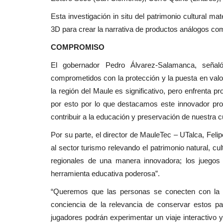
Esta investigación in situ del patrimonio cultural mat
3D para crear la narrativa de productos análogos com
COMPROMISO
El gobernador Pedro Álvarez-Salamanca, seña
comprometidos con la protección y la puesta en valor
la región del Maule es significativo, pero enfrenta 
por esto por lo que destacamos este innovador pr
contribuir a la educación y preservación de nuestra cu
Por su parte, el director de MauleTec – UTalca, Fel
al sector turismo relevando el patrimonio natural, cult
regionales de una manera innovadora; los juego
herramienta educativa poderosa”.
“Queremos que las personas se conecten con la h
conciencia de la relevancia de conservar estos pa
jugadores podrán experimentar un viaje interactivo y