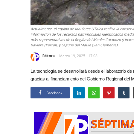
Actualmente, el equipo de Mauletec UTalca realiza la conserva
información de los recursos patrimoniales identificados median
más representativos de la Región del Maule: Calabozo (Linares
Baviera (Parral), y Laguna del Maule (San Clemente).
Editora
Marzo 19, 2025 - 17:08
La tecnología se desarrollará desde el laboratorio d
gracias al financiamiento del Gobierno Regional del 
Facebook