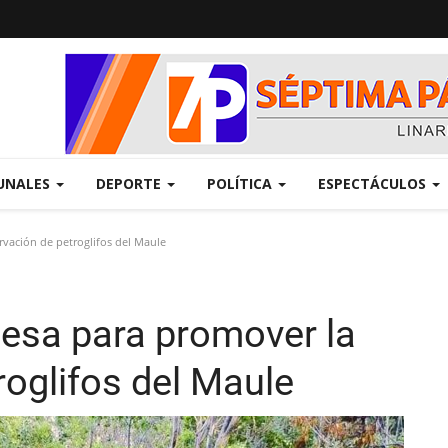
UNALES
DEPORTE
POLÍTICA
ESPECTÁCULOS
vación de petroglifos del Maule
esa para promover la
oglifos del Maule