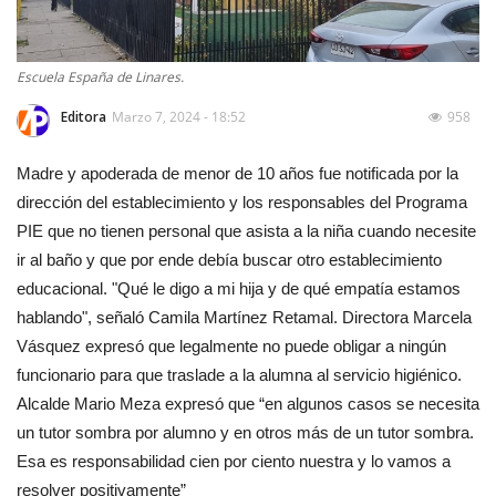
Escuela España de Linares.
Editora
Marzo 7, 2024 - 18:52
958
Madre y apoderada de menor de 10 años fue notificada por la
dirección del establecimiento y los responsables del Programa
PIE que no tienen personal que asista a la niña cuando necesite
ir al baño y que por ende debía buscar otro establecimiento
educacional. "Qué le digo a mi hija y de qué empatía estamos
hablando", señaló Camila Martínez Retamal. Directora Marcela
Vásquez expresó que legalmente no puede obligar a ningún
funcionario para que traslade a la alumna al servicio higiénico.
Alcalde Mario Meza expresó que “en algunos casos se necesita
un tutor sombra por alumno y en otros más de un tutor sombra.
Esa es responsabilidad cien por ciento nuestra y lo vamos a
resolver positivamente”