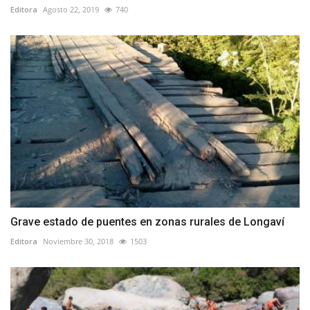
Editora
Agosto 22, 2019
740
Grave estado de puentes en zonas rurales de Longaví
Editora
Noviembre 30, 2018
1503