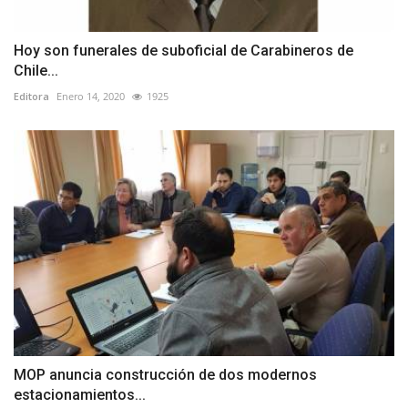
Hoy son funerales de suboficial de Carabineros de
Chile...
Editora
Enero 14, 2020
1925
MOP anuncia construcción de dos modernos
estacionamientos...