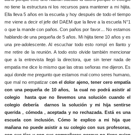
no tiene la estructura ni los recursos para mantener a mi hijita.
Ella lleva 5 años en la escuela y hoy después de todo el tiempo
me viene a decir el jefe del DAEM que la lleve a la escuela N°1
o que la mande con paños. Con paños por favor… No estamos
hablando de una pequeña de 5 años. Mi hijita tiene 10 años y es
una pre-adolescente. Al escuchar todo esto rompí en llanto y
me retire de la reunión. A todo esto olvide también mencionar
que a la entrevista llegó la directora, que sin tener nada de
empatía me dice lo mismo que las otras señoras me dijeron. Es
aquí donde me pregunto que estamos mal como seres humano,
que mal no empatizar c
on el dolor ajeno, tener cero empatía
con una pequeña de 10 años, la cual no podrá asistir al
colegio hasta que no llevemos una solución cuando el
colegio debería darnos la solución y mi hija sentirse
querida , cómoda , aceptada y no rechazada. Está es una
escuela con inclusión. Cómo le explico a mi hija que
mañana no puede asistir a su colegio con sus profesoras,
con sus tías y con sus compañeros porque no tiene quien