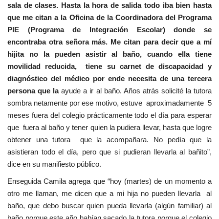
sala de clases. Hasta la hora de salida todo iba bien hasta
que me citan a la Oficina de la Coordinadora del Programa
PIE (Programa de Integración Escolar) donde se
encontraba otra señora más. Me citan para decir que a mí
hijita no la pueden asistir al baño, cuando ella tiene
movilidad reducida, tiene su carnet de discapacidad y
diagnóstico del médico por ende necesita de una tercera
persona que la
ayude a ir al baño. Años atrás solicité la tutora
sombra netamente por ese motivo, estuve aproximadamente 5
meses fuera del colegio prácticamente todo el día para esperar
que fuera al baño y tener quien la pudiera llevar, hasta que logre
obtener una tutora que la acompañara. No pedía que la
asistieran todo el día, pero que si pudieran llevarla al bañito”,
dice en su manifiesto público.
Enseguida Camila agrega que “hoy (martes) de un momento a
otro me llaman, me dicen que a mi hija no pueden llevarla al
baño, que debo buscar quien pueda llevarla (algún familiar) al
baño porque este año habían sacado la tutora porque el colegio