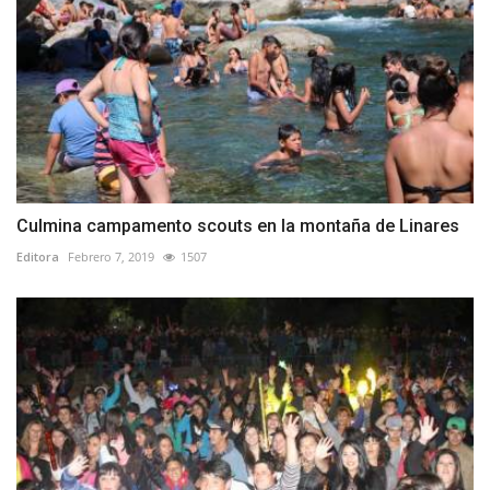
Culmina campamento scouts en la montaña de Linares
Editora
Febrero 7, 2019
1507