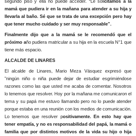
segundo piso y ella no puede acceder. “Le soli
citamos a la
mamá que pudiera ir en la mañana para atender a su hija y
llevarla al baño. Sé que se trata de una excepción pero hay
que tener mucho cuidado y ser muy responsable”.
Finalmente dijo que a la mamá se le recomendó que el
próximo a
ño pudiera matricular a su hija en la escuela N°1 que
tiene más espacio.
ALCALDE DE LINARES
El alcalde de Linares, Mario Meza Vásquez expresó que
"ningún niño o niña puede dejar de estudiar esgrimiéndose
razones como las que usted me acaba de comentar. Nosotros
lo tenemos que resolver. Hoy por la mañana me comunicaron el
tema y su papá me estuvo llamando pero no lo puede atender
porque estaba en una reunión con los medios de comunicación.
Lo tenemos que resolver p
ositivamente. En esto hay que
tener empatía, y no es responsabilidad del papá, la mamá o
familia que por distintos motivos de la vida su hijo o hija