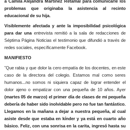
a Camila Alejandra Martínez Retamal para comunicarle los
problemas que originaba la asistencia al recinto
educacional de su hija.
Visiblemente afectada y ante la imposibilidad psicológica
para dar una
entrevista remitió a la sala de redacciones de
Séptima Página Noticias el testimonio que difundió a través de
redes sociales, específicamente Facebook.
MANIFIESTO
"Que rabia y que dolor la cero empatía de los docentes, en este
caso de la directora del colegio. Estamos mal como seres
humanos...no somos ni siquiera capaz de lograr entender el
dolor ajeno o empatizar con una pequeña de 10 años. Ayer
(martes 05 de marzo) el primer día de clases de mi pequeña
debería de haber sido inolvidable pero no fue tan fantástico.
Llegamos en la mañana a dejar a nuestra pequeña, al cual
asiste desde que estaba en kínder y ya está en cuarto año
básico. Feliz, con una sonrisa en la carita, ingresó hasta su