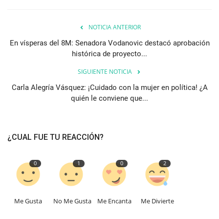
NOTICIA ANTERIOR
En vísperas del 8M: Senadora Vodanovic destacó aprobación
histórica de proyecto...
SIGUIENTE NOTICIA
Carla Alegría Vásquez: ¡Cuidado con la mujer en política! ¿A
quién le conviene que...
¿CUAL FUE TU REACCIÓN?
0
1
0
2
Me Gusta
No Me Gusta
Me Encanta
Me Divierte