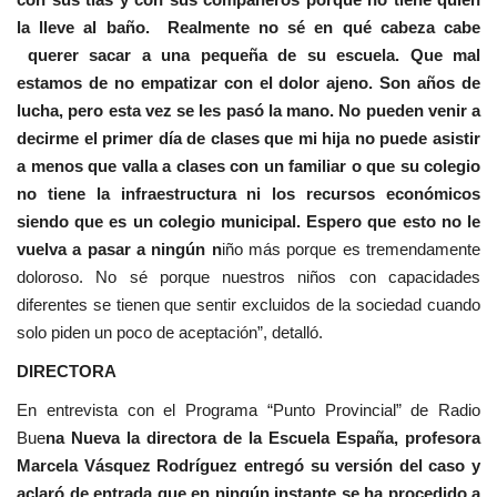
la lleve al baño. Realmente no sé en qué cabeza cabe
querer sacar a una pequeña de su escuela. Que mal
estamos de no empatizar con el dolor ajeno. Son años de
lucha, pero esta vez se les pasó la mano. No pueden venir a
decirme el primer día de clases que mi hija no puede asistir
a menos que valla a clases con un familiar o que su colegio
no tiene la infraestructura ni los recursos económicos
siendo que es un colegio municipal. Espero que esto no le
vuelva a pasar a ningún n
iño más porque es tremendamente
doloroso. No sé porque nuestros niños con capacidades
diferentes se tienen que sentir excluidos de la sociedad cuando
solo piden un poco de aceptación”, detalló.
DIRECTORA
En entrevista con el Programa “Punto Provincial” de Radio
Bue
na Nueva la directora de la Escuela España, profesora
Marcela Vásquez Rodríguez entregó su versión del caso y
aclaró de entrada que en ningún instante se ha procedido a