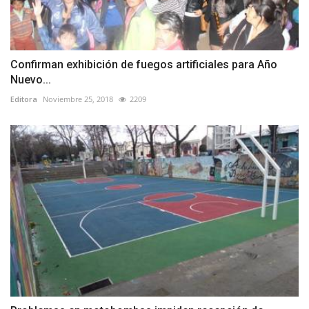
Confirman exhibición de fuegos artificiales para Año
Nuevo...
Editora
Noviembre 25, 2018
2209