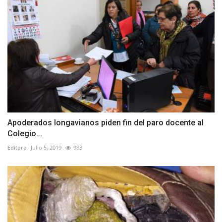
Apoderados longavianos piden fin del paro docente al
Colegio...
Editora
Julio 5, 2019
983