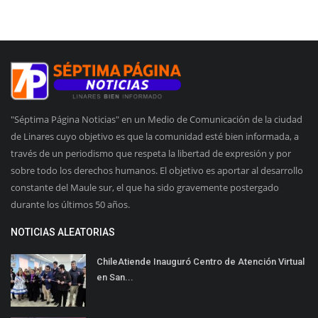
"Séptima Página Noticias" en un Medio de Comunicación de la ciudad
de Linares cuyo objetivo es que la comunidad esté bien informada, a
través de un periodismo que respeta la libertad de expresión y por
sobre todo los derechos humanos. El objetivo es aportar al desarrollo
constante del Maule sur, el que ha sido gravemente postergado
durante los últimos 50 años.
NOTICIAS ALEATORIAS
ChileAtiende Inauguró Centro de Atención Virtual
en San...