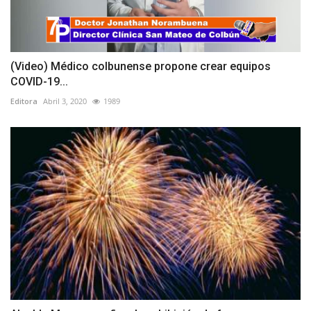
(Video) Médico colbunense propone crear equipos
COVID-19...
Editora
Abril 3, 2020
1989