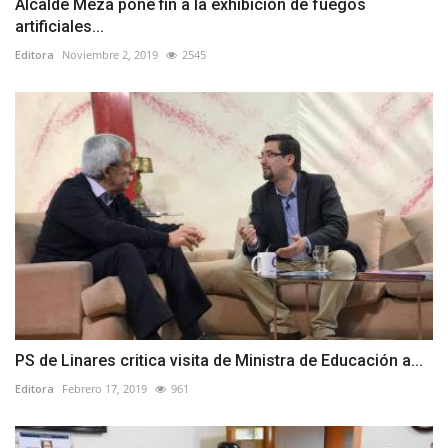
Alcalde Meza pone fin a la exhibición de fuegos
artificiales...
Editora
Noviembre 2, 2019
2545
PS de Linares critica visita de Ministra de Educación a...
Editora
Febrero 17, 2019
961