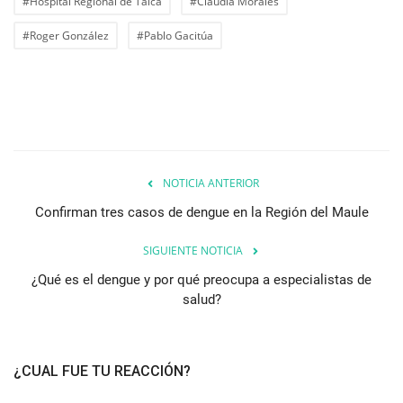
#Hospital Regional de Talca
#Claudia Morales
#Roger González
#Pablo Gacitúa
NOTICIA ANTERIOR
Confirman tres casos de dengue en la Región del Maule
SIGUIENTE NOTICIA
¿Qué es el dengue y por qué preocupa a especialistas de
salud?
¿CUAL FUE TU REACCIÓN?