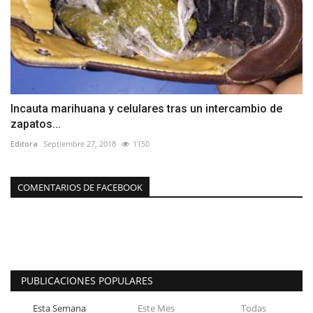
Incauta marihuana y celulares tras un intercambio de
zapatos...
Editora
Septiembre 27, 2018
1150
COMENTARIOS DE FACEBOOK
PUBLICACIONES POPULARES
Esta Semana
Este Mes
Todas