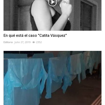
En qué está el caso "Catita Vásquez"
Editora
Julio 27, 2019
2352