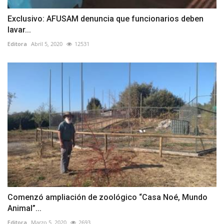
Exclusivo: AFUSAM denuncia que funcionarios deben
lavar...
Editora
Abril 5, 2020
12531
Comenzó ampliación de zoológico “Casa Noé, Mundo
Animal”...
Editora
Marzo 5, 2020
2693