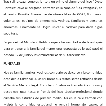
Tras salir a cazar conejos junto a un primo el alumno del liceo “Diego
Portales” cayó al peligroso torrente en la zona de “Las Pataguas”, en
el camino Palmilla. Fueron días de intensa labor del GOPE, Bomberos,
voluntarios, equipos de emergencia, vecinos, familiares y personas
anónimas. Finalmente se logró ubicar el cadáver para darle digna
sepultura.
En paralelo el Ministerio Público espera los resultados de la autopsia
para entregar a la familia del menor una respuesta de lo qué pasó el
pasado 09 de junio y las circunstancias de su fallecimiento.
FUNERALES
Hoy su familia, amigos, vecinos, compañeros de curso y la comunidad
despiden a Cristóbal.
A las 09 horas sus restos serán retirados desde
el Servicio Médico Legal. El cortejo fúnebre se trasladará a su casa y
desde ese lugar hasta el frontis del liceo técnico-profesional donde
cursaba sus estudios de primero medio. Allí en la calle Carmen con
Maipú la comunidad estudiantil le rendirá homenaje. Luego, al