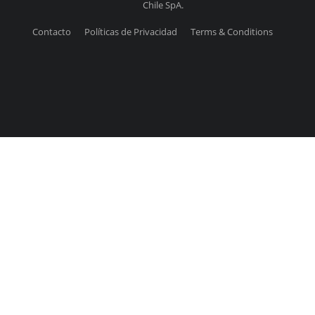
Chile SpA.
Contacto
Políticas de Privacidad
Terms & Conditions