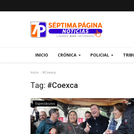
INICIO
CRÓNICA
POLICIAL
TRIB
Inicio
#Coexca
Tag:
#Coexca
Espectáculos