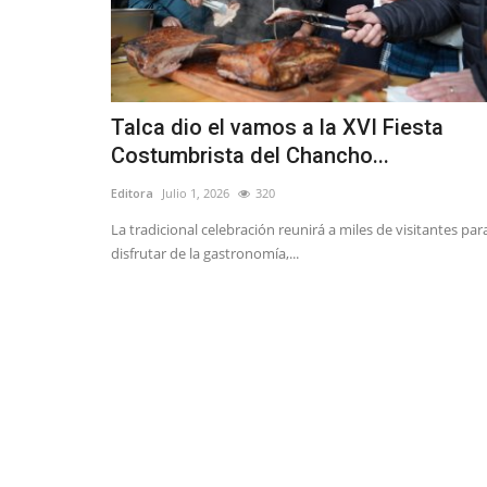
Talca dio el vamos a la XVI Fiesta
Costumbrista del Chancho...
Editora
Julio 1, 2026
320
La tradicional celebración reunirá a miles de visitantes par
disfrutar de la gastronomía,...