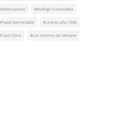
#Delincuentes
#Rodrigo Fuentealba
#Papel Germinable
#Linares año 1946
#Caso Cloro
#Los mismos de siempre