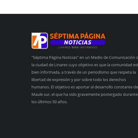
"Séptima Página Noticias" en un Medio de Comunicación 
la ciudad de Linares cuyo objetivo es que la comunidad es
bien informada, a través de un periodismo que respeta la
libertad de expresión y por sobre todo los derechos
humanos. El objetivo es aportar al desarrollo constante de
Maule sur, el que ha sido gravemente postergado durante
los últimos 50 años.