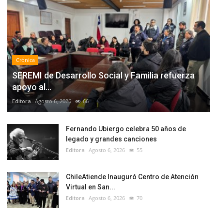
Crónica
SEREMI de Desarrollo Social y Familia refuerza
apoyo al...
Editora
Agosto 6, 2026
66
Fernando Ubiergo celebra 50 años de
legado y grandes canciones
Editora
Agosto 6, 2026
55
ChileAtiende Inauguró Centro de Atención
Virtual en San...
Editora
Agosto 6, 2026
70