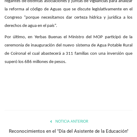
regantes de distintas asociaciones y juntas de vigilancias para analizar
la reforma al código de Aguas que se discute legislativamente en el
Congreso “porque necesitamos dar certeza hídrica y jurídica a los
derechos de agua en el país”.
Por último, en Yerbas Buenas el Ministro del MOP participó de la
ceremonia de inauguración del nuevo sistema de Agua Potable Rural
de Coironal el cual abastecerá a 311 familias con una inversión que
superó los 686 millones de pesos.
NOTICIA ANTERIOR
Reconocimientos en el "Día del Asistente de la Educación"