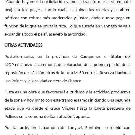
“Cuando hagamos la re licitación vamos a transformar el sistema de
peajes a tele peajes, con lo cual se eliminan las casetas y se abren
pórticos con cobros más moderados y justos, dado que se paga en
función de lo que se utiliza la ruta. Lo que sucede en Santiago se va a
expandir a todo el país”, aseveró la autoridad.
OTRAS ACTIVIDADES
Posteriormente, en la provincia de Cauquenes el titular del
MOP encabezó la ceremonia de colocación de la primera piedra de la
reposición de 13 kilómetros de la ruta M-50 entre la Reserva Nacional
Los Ruines y la localidad costera de Chanco.
“Esta es una obra que favorecerá el turismo y la actividad productiva
de la zona y hoy junto con este tramo estamos iniciando una segunda
etapa que va desde el cruce Viñales hasta la caleta pesquera de
Pellines en la comuna de Constitución”, apuntó.
Por la tarde, en la comuna de Longaví, Fontaine se reunió con