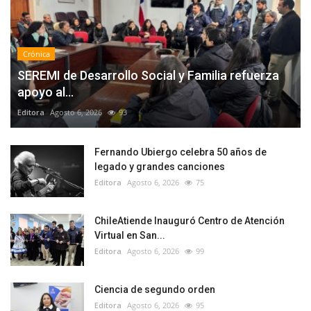
Crónica
SEREMI de Desarrollo Social y Familia refuerza
apoyo al...
Editora
Agosto 6, 2026
93
Fernando Ubiergo celebra 50 años de
legado y grandes canciones
Editora
Agosto 6, 2026
75
ChileAtiende Inauguró Centro de Atención
Virtual en San...
Editora
Agosto 6, 2026
99
Ciencia de segundo orden
Editora
Agosto 6, 2026
95