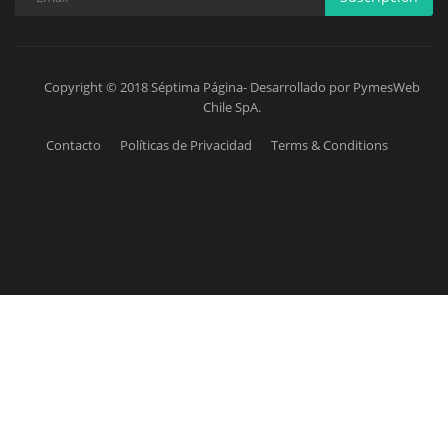
Copyright © 2018 Séptima Página- Desarrollado por PymesWeb
Chile SpA.
Contacto
Políticas de Privacidad
Terms & Conditions