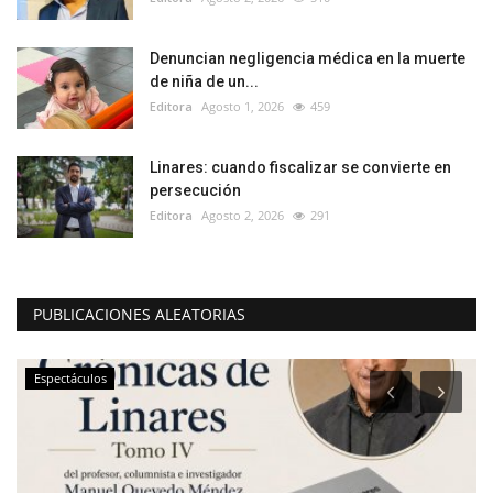
Denuncian negligencia médica en la muerte
de niña de un...
Editora
Agosto 1, 2026
459
Linares: cuando fiscalizar se convierte en
persecución
Editora
Agosto 2, 2026
291
PUBLICACIONES ALEATORIAS
Espectáculos