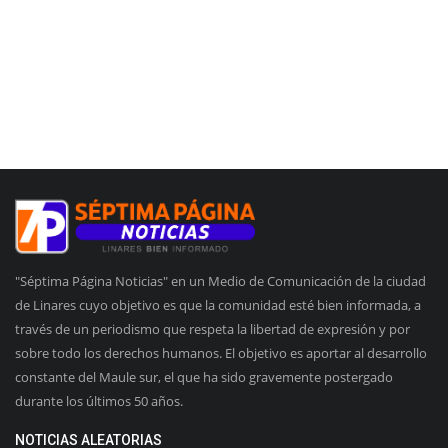
"Séptima Página Noticias" en un Medio de Comunicación de la ciudad
de Linares cuyo objetivo es que la comunidad esté bien informada, a
través de un periodismo que respeta la libertad de expresión y por
sobre todo los derechos humanos. El objetivo es aportar al desarrollo
constante del Maule sur, el que ha sido gravemente postergado
durante los últimos 50 años.
NOTICIAS ALEATORIAS