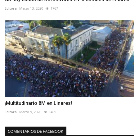
Editora
Marzo 13, 2020
1767
¡Multitudinario 8M en Linares!
Editora
Marzo 9, 2020
1409
COMENTARIOS DE FACEBOOK