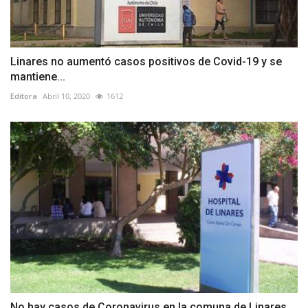
Linares no aumentó casos positivos de Covid-19 y se
mantiene...
Editora
Abril 10, 2020
1612
No hay casos de Coronavirus en la comuna de Linares