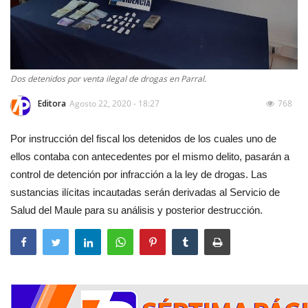
Dos detenidos por venta ilegal de drogas en Parral.
Editora
Agosto 22, 2020 - 18:27
768
Por instrucción del fiscal los detenidos de los cuales uno de
ellos contaba con antecedentes por el mismo delito, pasarán a
control de detención por infracción a la ley de drogas. Las
sustancias ilícitas incautadas serán derivadas al Servicio de
Salud del Maule para su análisis y posterior destrucción.