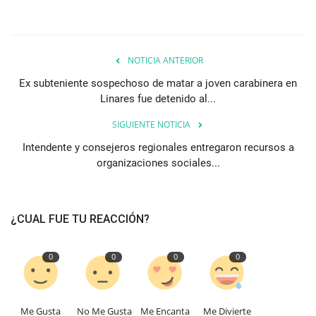
NOTICIA ANTERIOR
Ex subteniente sospechoso de matar a joven carabinera en
Linares fue detenido al...
SIGUIENTE NOTICIA
Intendente y consejeros regionales entregaron recursos a
organizaciones sociales...
¿CUAL FUE TU REACCIÓN?
0
0
0
0
Me Gusta
No Me Gusta
Me Encanta
Me Divierte