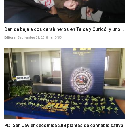
Dan de baja a dos carabineros en Talca y Curicó, y uno...
Editora
Septiembre 21, 2018
3495
PDI San Javier decomisa 288 plantas de cannabis sativa