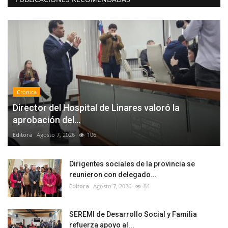
Crónica
Director del Hospital de Linares valoró la
aprobación del...
Editora
Agosto 7, 2026
106
Dirigentes sociales de la provincia se
reunieron con delegado...
Editora
Agosto 7, 2026
84
SEREMI de Desarrollo Social y Familia
refuerza apoyo al...