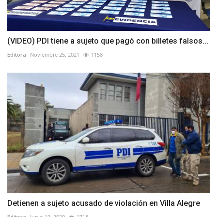
(VIDEO) PDI tiene a sujeto que pagó con billetes falsos...
Editora
Noviembre 25, 2021
1158
Detienen a sujeto acusado de violación en Villa Alegre
Editora
Junio 12, 2020
1718