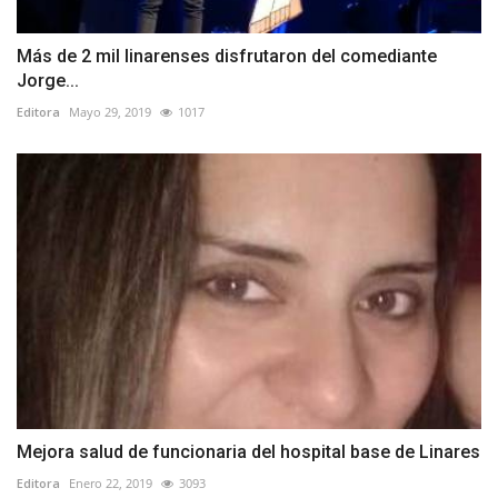
Más de 2 mil linarenses disfrutaron del comediante
Jorge...
Editora
Mayo 29, 2019
1017
Mejora salud de funcionaria del hospital base de Linares
Editora
Enero 22, 2019
3093