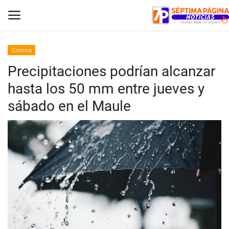
Crónica
Precipitaciones podrían alcanzar
Inicio
hasta los 50 mm entre jueves y
Crónica
sábado en el Maule
Policial
Tribunales
Deporte
Política
Espectáculos