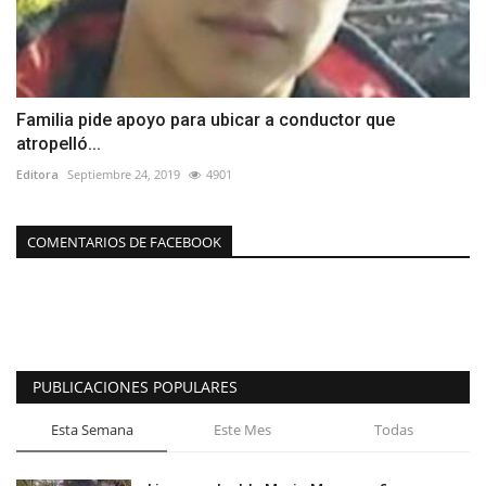
Familia pide apoyo para ubicar a conductor que
atropelló...
Editora
Septiembre 24, 2019
4901
COMENTARIOS DE FACEBOOK
PUBLICACIONES POPULARES
Esta Semana
Este Mes
Todas