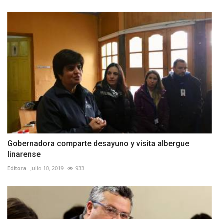
Gobernadora comparte desayuno y visita albergue
linarense
Editora
Julio 10, 2019
933