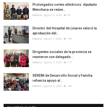
Prolongados cortes eléctricos: diputado
Menchaca se reúne...
Editora
Agosto 8, 2026
80
Director del Hospital de Linares valoró la
aprobación del...
Editora
Agosto 7, 2026
146
Dirigentes sociales de la provincia se
reunieron con delegado...
Editora
Agosto 7, 2026
117
SEREMI de Desarrollo Social y Familia
refuerza apoyo al...
Editora
Agosto 6, 2026
148