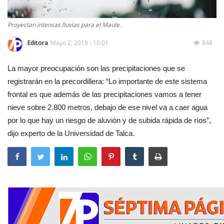
Proyectan intensas lluvias para el Maule.
Editora
Mayo 2, 2019 - 10:01
848
La mayor preocupación son las precipitaciones que se
registrarán en la precordillera: “Lo importante de este sistema
frontal es que además de las precipitaciones vamos a tener
nieve sobre 2.800 metros, debajo de ese nivel va a caer agua
por lo que hay un riesgo de aluvión y de subida rápida de ríos”,
dijo experto de la Universidad de Talca.