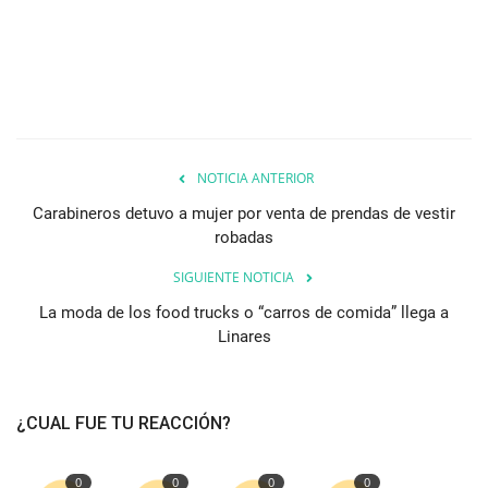
NOTICIA ANTERIOR
Carabineros detuvo a mujer por venta de prendas de vestir
robadas
SIGUIENTE NOTICIA
La moda de los food trucks o “carros de comida” llega a
Linares
¿CUAL FUE TU REACCIÓN?
0
0
0
0