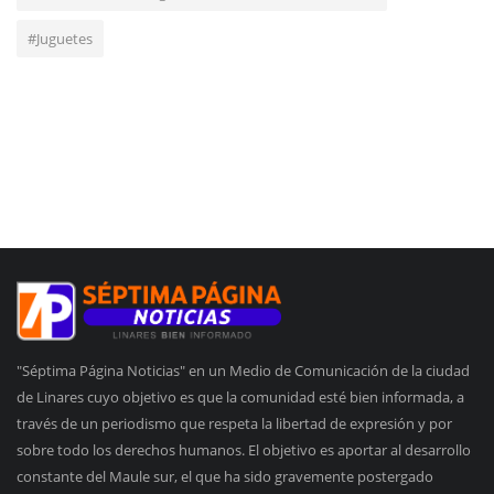
#Juguetes
"Séptima Página Noticias" en un Medio de Comunicación de la ciudad
de Linares cuyo objetivo es que la comunidad esté bien informada, a
través de un periodismo que respeta la libertad de expresión y por
sobre todo los derechos humanos. El objetivo es aportar al desarrollo
constante del Maule sur, el que ha sido gravemente postergado