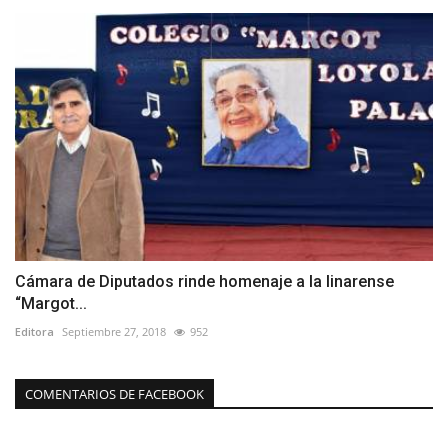
Cámara de Diputados rinde homenaje a la linarense
“Margot...
Editora
Septiembre 27, 2018
952
COMENTARIOS DE FACEBOOK