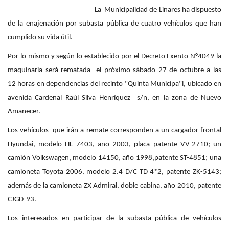
La Municipalidad de Linares ha dispuesto
de la enajenación por subasta pública de cuatro vehículos que han
cumplido su vida útil.
Por lo mismo y según lo establecido por el Decreto Exento N°4049 la
maquinaria será rematada el próximo sábado 27 de octubre a las
12 horas en dependencias del recinto "Quinta Municipa"l, ubicado en
avenida Cardenal Raúl Silva Henríquez s/n, en la zona de Nuevo
Amanecer.
Los vehículos que irán a remate corresponden a un cargador frontal
Hyundai, modelo HL 7403, año 2003, placa patente VV-2710; un
camión Volkswagen, modelo 14150, año 1998,patente ST-4851; una
camioneta Toyota 2006, modelo 2.4 D/C TD 4*2, patente ZK-5143;
además de la camioneta ZX Admiral, doble cabina, año 2010, patente
CJGD-93.
Los interesados en participar de la subasta pública de vehículos