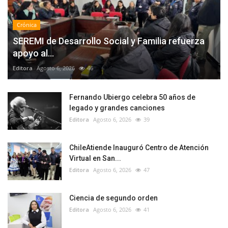
Crónica
SEREMI de Desarrollo Social y Familia refuerza
apoyo al...
Editora
Agosto 6, 2026
46
Fernando Ubiergo celebra 50 años de
legado y grandes canciones
Editora
Agosto 6, 2026
39
ChileAtiende Inauguró Centro de Atención
Virtual en San...
Editora
Agosto 6, 2026
47
Ciencia de segundo orden
Editora
Agosto 6, 2026
41