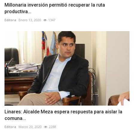
Millonaria inversión permitió recuperar la ruta
productiva...
Editora
Enero 13, 2020
1347
Linares: Alcalde Meza espera respuesta para aislar la
comuna...
Editora
Marzo 20, 2020
2288