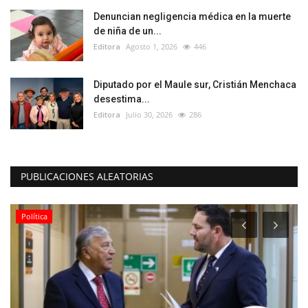
Denuncian negligencia médica en la muerte
de niña de un...
Editora
Agosto 1, 2026
446
Diputado por el Maule sur, Cristián Menchaca
desestima...
Editora
Julio 30, 2026
286
PUBLICACIONES ALEATORIAS
Política