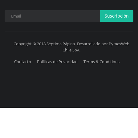
Suscripción
Copyright © 2018 Séptima Página- Desarrollado por PymesWeb
Chile SpA.
Contacto
Políticas de Privacidad
Terms & Conditions