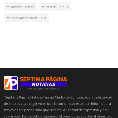
#Christián Balboa
#Liceo de Colbún
#Logia Masónica de Chile
"Séptima Página Noticias" en un Medio de Comunicación de la ciudad
de Linares cuyo objetivo es que la comunidad esté bien informada, a
través de un periodismo que respeta la libertad de expresión y por
sobre todo los derechos humanos. El objetivo es aportar al desarrollo