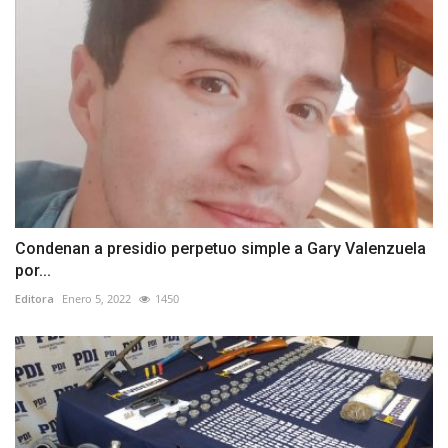
Condenan a presidio perpetuo simple a Gary Valenzuela
por...
Editora
Enero 5, 2022
1450