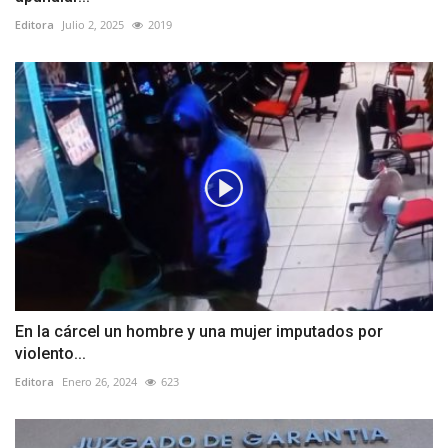
Editora
Julio 2, 2025
2019
En la cárcel un hombre y una mujer imputados por
violento...
Editora
Enero 26, 2024
623