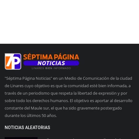
"Séptima Página Noticias" en un Medio de Comunicación de la ciudad
de Linares cuyo objetivo es que la comunidad esté bien informada, a
través de un periodismo que respeta la libertad de expresión y por
sobre todo los derechos humanos. El objetivo es aportar al desarrollo
constante del Maule sur, el que ha sido gravemente postergado
durante los últimos 50 años.
NOTICIAS ALEATORIAS