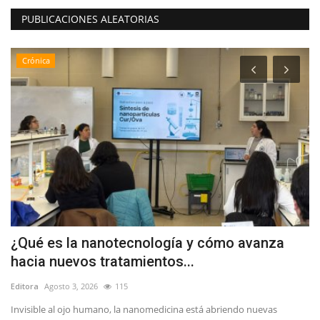
PUBLICACIONES ALEATORIAS
Crónica
¿Qué es la nanotecnología y cómo avanza
D
hacia nuevos tratamientos...
u
Editora
Agosto 3, 2026
115
Ed
Invisible al ojo humano, la nanomedicina está abriendo nuevas
La