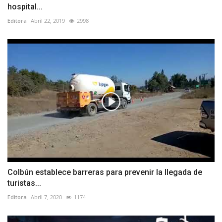
hospital...
Editora
Abril 22, 2019
2998
Colbún establece barreras para prevenir la llegada de
turistas...
Editora
Abril 7, 2020
1174