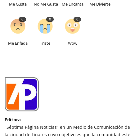
Me Gusta
No Me Gusta
Me Encanta
Me Divierte
0
0
0
Me Enfada
Triste
Wow
Editora
"Séptima Página Noticias" en un Medio de Comunicación de
la ciudad de Linares cuyo objetivo es que la comunidad esté