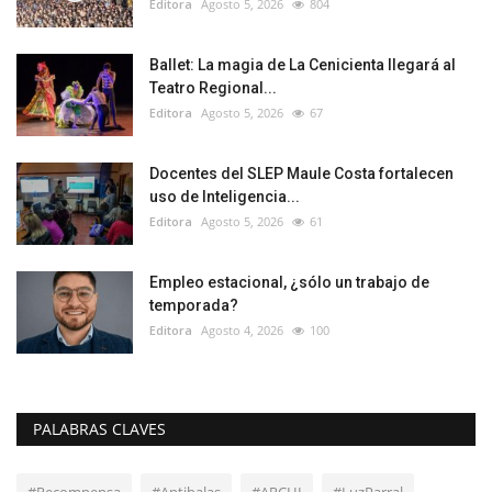
Editora
Agosto 5, 2026
804
Ballet: La magia de La Cenicienta llegará al
Teatro Regional...
Editora
Agosto 5, 2026
67
Docentes del SLEP Maule Costa fortalecen
uso de Inteligencia...
Editora
Agosto 5, 2026
61
Empleo estacional, ¿sólo un trabajo de
temporada?
Editora
Agosto 4, 2026
100
PALABRAS CLAVES