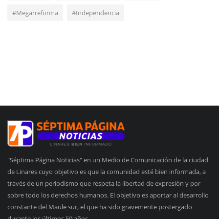
#Megarreforma
#Independencia
"Séptima Página Noticias" en un Medio de Comunicación de la ciudad
de Linares cuyo objetivo es que la comunidad esté bien informada, a
través de un periodismo que respeta la libertad de expresión y por
sobre todo los derechos humanos. El objetivo es aportar al desarrollo
constante del Maule sur, el que ha sido gravemente postergado
durante los últimos 50 años.