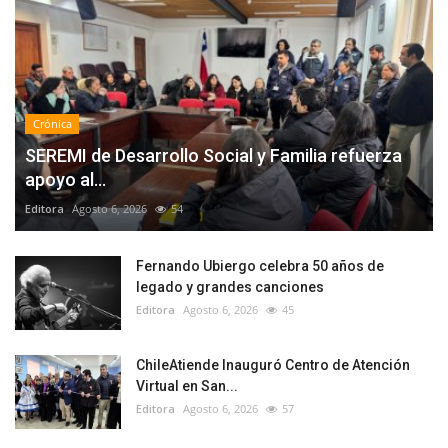
Crónica
SEREMI de Desarrollo Social y Familia refuerza
apoyo al...
Editora
Agosto 6, 2026
54
Fernando Ubiergo celebra 50 años de
legado y grandes canciones
Editora
Agosto 6, 2026
45
ChileAtiende Inauguró Centro de Atención
Virtual en San...
Editora
Agosto 6, 2026
57