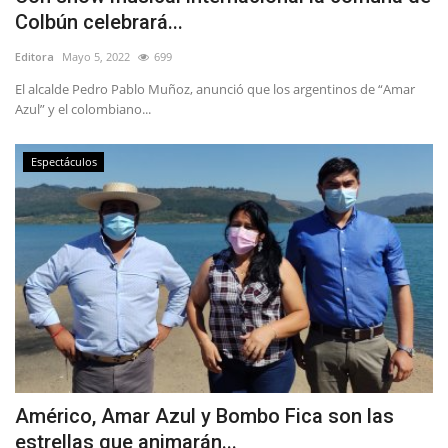
Colbún celebrará...
Editora
Mayo 5, 2022
699
El alcalde Pedro Pablo Muñoz, anunció que los argentinos de “Amar
Azul” y el colombiano...
Espectáculos
Américo, Amar Azul y Bombo Fica son las
estrellas que animarán...