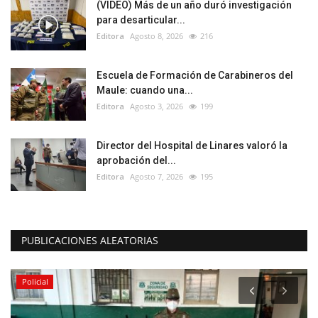
(VIDEO) Más de un año duró investigación
para desarticular...
Editora
Agosto 8, 2026
216
Escuela de Formación de Carabineros del
Maule: cuando una...
Editora
Agosto 3, 2026
199
Director del Hospital de Linares valoró la
aprobación del...
Editora
Agosto 7, 2026
195
PUBLICACIONES ALEATORIAS
Policial