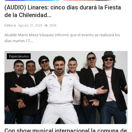
(AUDIO) Linares: cinco días durará la Fiesta
de la Chilenidad...
Editora
Agosto 31, 2024
2504
Alcalde Mario Meza Vásquez informó que el evento se realizará los
días martes 17,...
Espectáculos
Con show musical internacional la comuna de