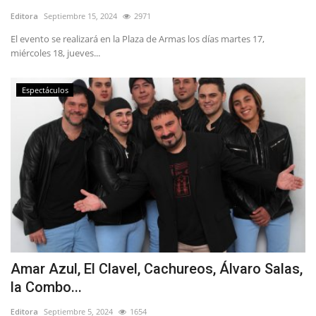
Editora
Septiembre 15, 2024
2971
El evento se realizará en la Plaza de Armas los días martes 17,
miércoles 18, jueves...
Espectáculos
Amar Azul, El Clavel, Cachureos, Álvaro Salas,
la Combo...
Editora
Septiembre 5, 2024
1654