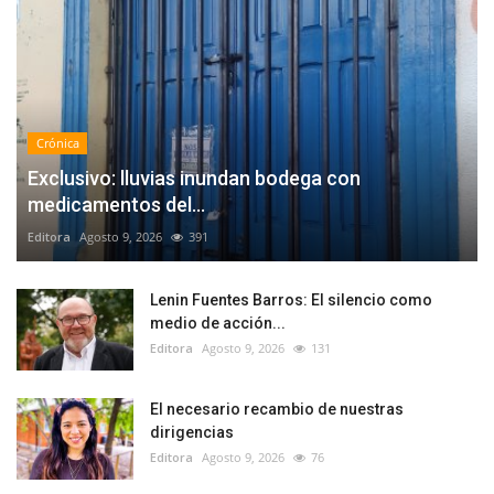
Crónica
Exclusivo: lluvias inundan bodega con
medicamentos del...
Editora
Agosto 9, 2026
391
Lenin Fuentes Barros: El silencio como
medio de acción...
Editora
Agosto 9, 2026
131
El necesario recambio de nuestras
dirigencias
Editora
Agosto 9, 2026
76