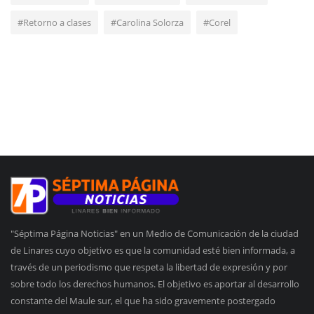
#Retorno a clases
#Carolina Solorza
#Corel
"Séptima Página Noticias" en un Medio de Comunicación de la ciudad
de Linares cuyo objetivo es que la comunidad esté bien informada, a
través de un periodismo que respeta la libertad de expresión y por
sobre todo los derechos humanos. El objetivo es aportar al desarrollo
constante del Maule sur, el que ha sido gravemente postergado