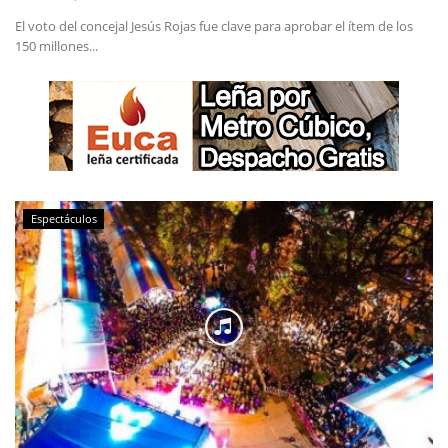
El voto del concejal Jesús Rojas fue clave para aprobar el ítem de los
150 millones...
Espectáculos