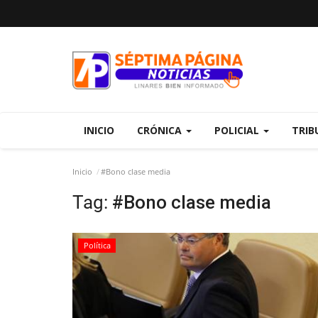
INICIO
CRÓNICA
POLICIAL
TRIB
Inicio
#Bono clase media
Tag:
#Bono clase media
Política