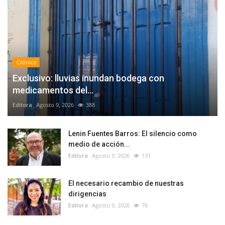
Crónica
Exclusivo: lluvias inundan bodega con
medicamentos del...
Editora
Agosto 9, 2026
388
Lenin Fuentes Barros: El silencio como
medio de acción...
Editora
Agosto 9, 2026
131
El necesario recambio de nuestras
dirigencias
Editora
Agosto 9, 2026
76