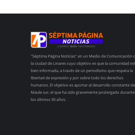
"Séptima Página Noticias" en un Medio de Comunicación 
la ciudad de Linares cuyo objetivo es que la comunidad es
bien informada, a través de un periodismo que respeta la
libertad de expresión y por sobre todo los derechos
humanos. El objetivo es aportar al desarrollo constante de
Maule sur, el que ha sido gravemente postergado durante
los últimos 50 años.