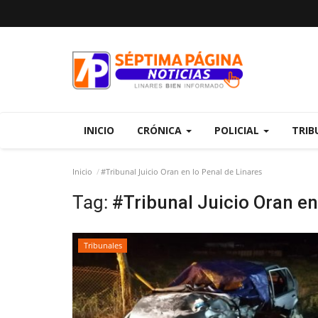
INICIO
CRÓNICA
POLICIAL
TRIB
Inicio
#Tribunal Juicio Oran en lo Penal de Linares
Tag:
#Tribunal Juicio Oran en
Tribunales