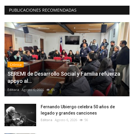
PUBLICACIONES RECOMENDADAS
Crónica
SEREMI de Desarrollo Social y Familia refuerza
apoyo al...
Editora
Agosto 6, 2026
66
Fernando Ubiergo celebra 50 años de
legado y grandes canciones
Editora
Agosto 6, 2026
56