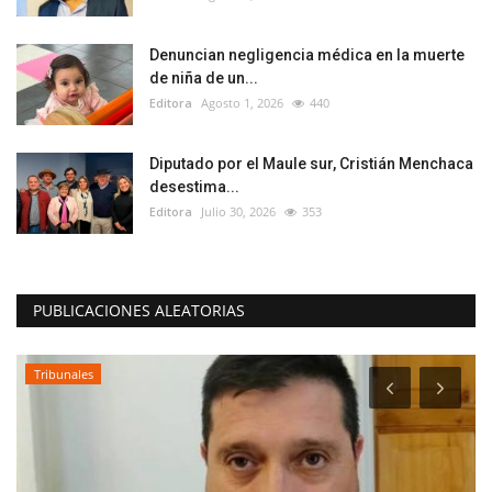
Denuncian negligencia médica en la muerte
de niña de un...
Editora
Agosto 1, 2026
440
Diputado por el Maule sur, Cristián Menchaca
desestima...
Editora
Julio 30, 2026
353
PUBLICACIONES ALEATORIAS
Tribunales