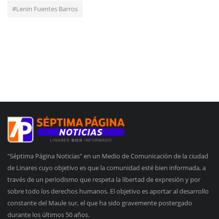
#Lenin Fuentes Barros
"Séptima Página Noticias" en un Medio de Comunicación de la ciudad
de Linares cuyo objetivo es que la comunidad esté bien informada, a
través de un periodismo que respeta la libertad de expresión y por
sobre todo los derechos humanos. El objetivo es aportar al desarrollo
constante del Maule sur, el que ha sido gravemente postergado
durante los últimos 50 años.