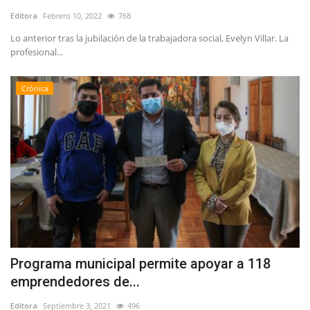
Editora
Febrero 10, 2022
768
Lo anterior tras la jubilación de la trabajadora social, Evelyn Villar. La
profesional...
Crónica
Programa municipal permite apoyar a 118
emprendedores de...
Editora
Septiembre 3, 2021
496