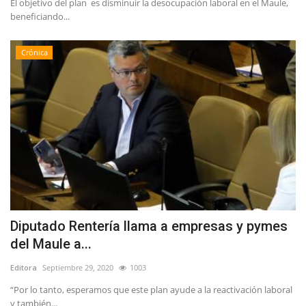
El objetivo del plan es disminuir la desocupación laboral en el Maule,
beneficiando...
Crónica
Diputado Rentería llama a empresas y pymes
del Maule a...
Editora
Septiembre 29, 2020
1003
“Por lo tanto, esperamos que este plan ayude a la reactivación laboral
y también...