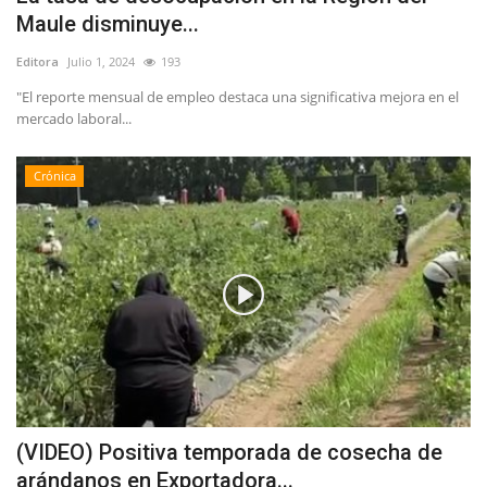
Maule disminuye...
Editora
Julio 1, 2024
193
"El reporte mensual de empleo destaca una significativa mejora en el
mercado laboral...
Crónica
(VIDEO) Positiva temporada de cosecha de
arándanos en Exportadora...