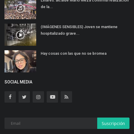
Linares: alcalde Mario Meza confirma realización
de la...
(IMÁGENES SENSIBLES) Joven se mantiene
hospitalizado grave...
Hay cosas con las que no se bromea
SOCIAL MEDIA
Suscripción