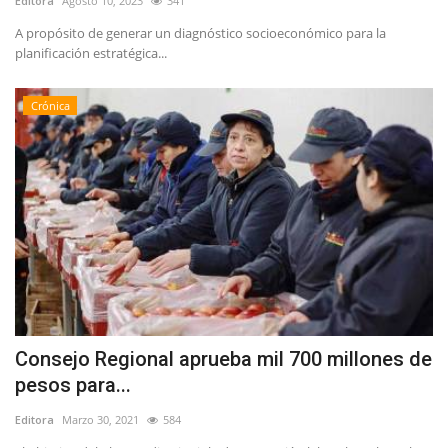
Editora
Agosto 10, 2023
341
A propósito de generar un diagnóstico socioeconómico para la
planificación estratégica...
Crónica
Consejo Regional aprueba mil 700 millones de
pesos para...
Editora
Marzo 30, 2021
584