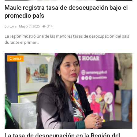
Maule registra tasa de desocupación bajo el
promedio país
Editora
Mayo 7, 2025
314
La región mostró una de las menores tasas de desocupación del país
durante el primer...
Crónica
La tasa de desocupación en la Región del