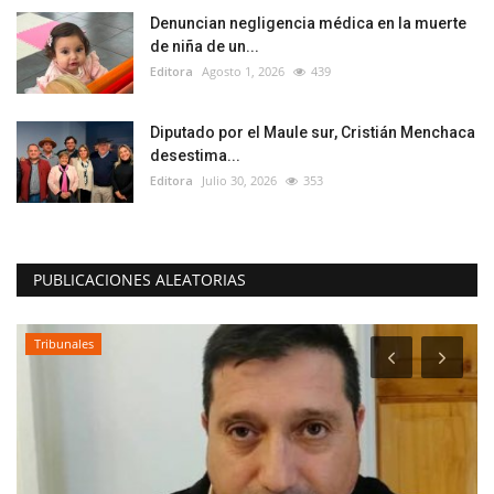
Denuncian negligencia médica en la muerte
de niña de un...
Editora
Agosto 1, 2026
439
Diputado por el Maule sur, Cristián Menchaca
desestima...
Editora
Julio 30, 2026
353
PUBLICACIONES ALEATORIAS
Deporte