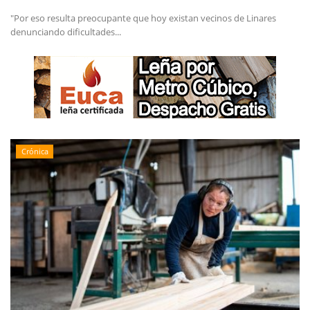
"Por eso resulta preocupante que hoy existan vecinos de Linares
denunciando dificultades...
Crónica