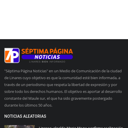
"Séptima Página Noticias" en un Medio de Comunicación de la ciudad
de Linares cuyo objetivo es que la comunidad esté bien informada, a
través de un periodismo que respeta la libertad de expresión y por
sobre todo los derechos humanos. El objetivo es aportar al desarrollo
constante del Maule sur, el que ha sido gravemente postergado
durante los últimos 50 años.
NOTICIAS ALEATORIAS