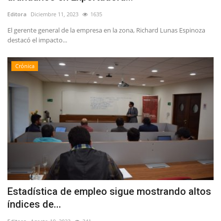
Editora
Diciembre 11, 2023
1635
El gerente general de la empresa en la zona, Richard Lunas Espinoza
destacó el impacto...
Crónica
Estadística de empleo sigue mostrando altos
índices de...