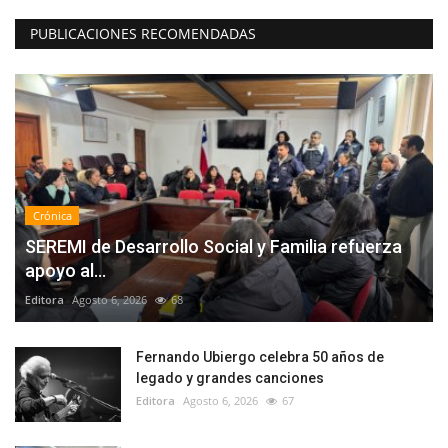
PUBLICACIONES RECOMENDADAS
Crónica
SEREMI de Desarrollo Social y Familia refuerza
apoyo al...
Editora
Agosto 6, 2026
68
Fernando Ubiergo celebra 50 años de
legado y grandes canciones
Editora
Agosto 6, 2026
67