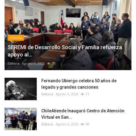
Crónica
SEREMI de Desarrollo Social y Familia refuerza
apoyo al...
Editora
Agosto 6, 2026
78
Fernando Ubiergo celebra 50 años de
legado y grandes canciones
Editora
Agosto 6, 2026
71
ChileAtiende Inauguró Centro de Atención
Virtual en San...
Editora
Agosto 6, 2026
90