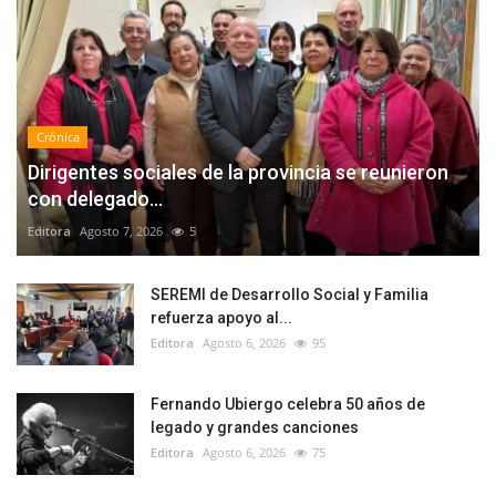
Crónica
Dirigentes sociales de la provincia se reunieron
con delegado...
Editora
Agosto 7, 2026
5
SEREMI de Desarrollo Social y Familia
refuerza apoyo al...
Editora
Agosto 6, 2026
95
Fernando Ubiergo celebra 50 años de
legado y grandes canciones
Editora
Agosto 6, 2026
75