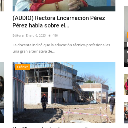
(AUDIO) Rectora Encarnación Pérez
Pérez habla sobre el...
Editora
Enero 6, 2023
486
La docente indicó que la educación técnico-profesional es
una gran alternativa de...
Crónica