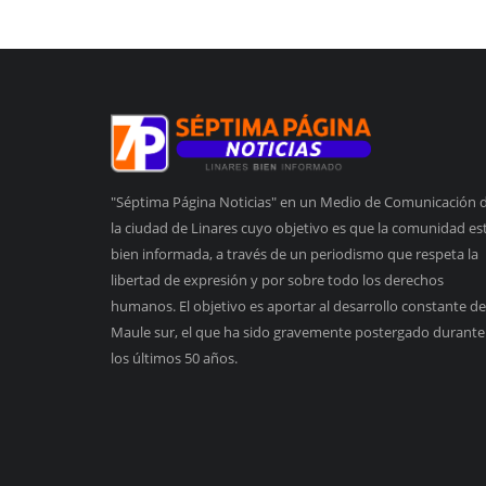
"Séptima Página Noticias" en un Medio de Comunicación 
la ciudad de Linares cuyo objetivo es que la comunidad es
bien informada, a través de un periodismo que respeta la
libertad de expresión y por sobre todo los derechos
humanos. El objetivo es aportar al desarrollo constante de
Maule sur, el que ha sido gravemente postergado durante
los últimos 50 años.