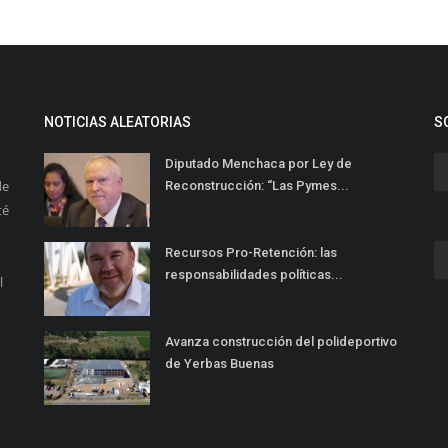
NOTICIAS ALEATORIAS
S
Diputado Menchaca por Ley de
de
Reconstrucción: “Las Pymes...
té
Recursos Pro-Retención: las
responsabilidades políticas...
l
Avanza construcción del polideportivo
de Yerbas Buenas