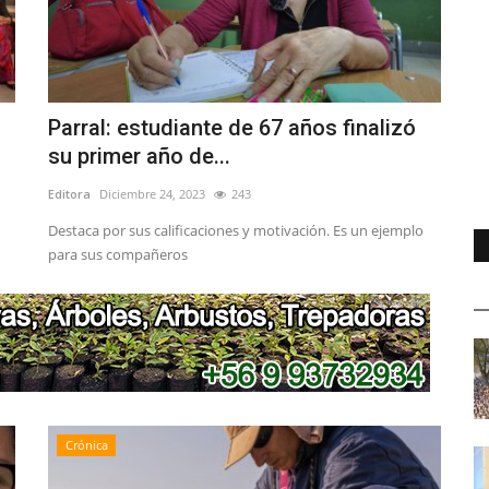
Parral: estudiante de 67 años finalizó
su primer año de...
Editora
Diciembre 24, 2023
243
Destaca por sus calificaciones y motivación. Es un ejemplo
para sus compañeros
Crónica