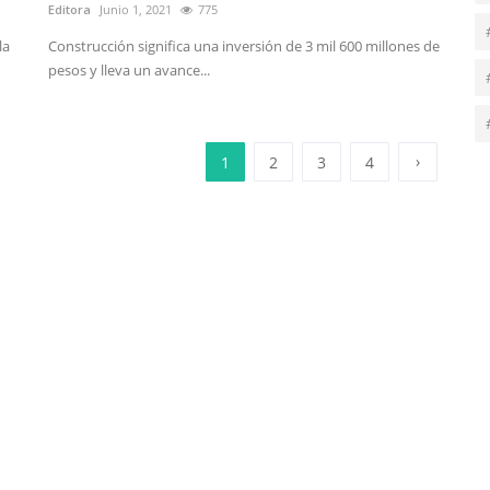
Editora
Junio 1, 2021
775
la
Construcción significa una inversión de 3 mil 600 millones de
pesos y lleva un avance...
›
1
2
3
4