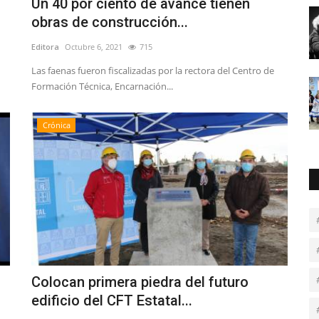
Un 40 por ciento de avance tienen
obras de construcción...
Editora
Octubre 6, 2021
715
Las faenas fueron fiscalizadas por la rectora del Centro de
Formación Técnica, Encarnación...
Crónica
Colocan primera piedra del futuro
edificio del CFT Estatal...