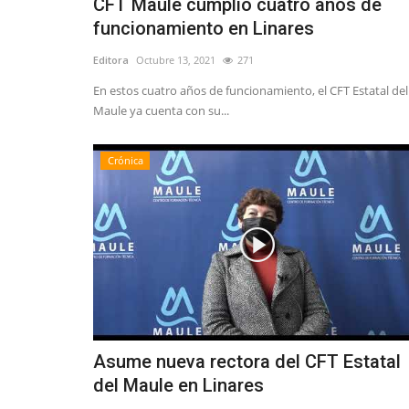
CFT Maule cumplió cuatro años de
funcionamiento en Linares
Editora
Octubre 13, 2021
271
En estos cuatro años de funcionamiento, el CFT Estatal del
Maule ya cuenta con su...
Crónica
Asume nueva rectora del CFT Estatal
del Maule en Linares