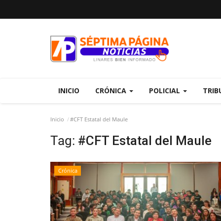
INICIO
CRÓNICA
POLICIAL
TRIB
Inicio
#CFT Estatal del Maule
Tag:
#CFT Estatal del Maule
Crónica