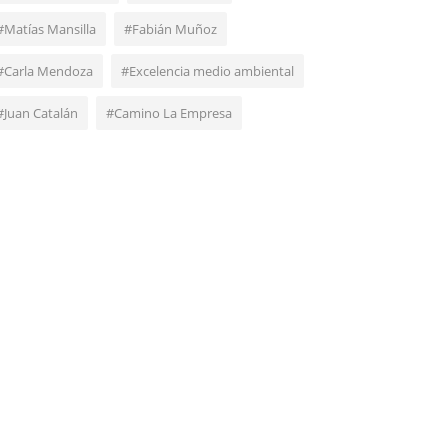
#Matías Mansilla
#Fabián Muñoz
#Carla Mendoza
#Excelencia medio ambiental
#Juan Catalán
#Camino La Empresa