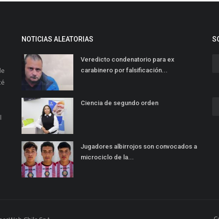
NOTICIAS ALEATORIAS
S
Veredicto condenatorio para ex
de
carabinero por falsificación...
té
Ciencia de segundo orden
l
Jugadores albirrojos son convocados a
microciclo de la...
C