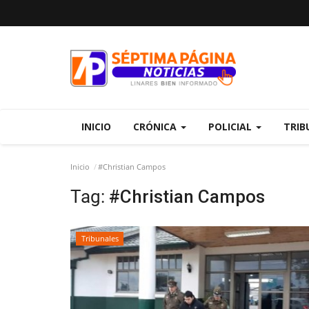
INICIO
CRÓNICA
POLICIAL
TRIB
Inicio
#Christian Campos
Tag:
#Christian Campos
Tribunales