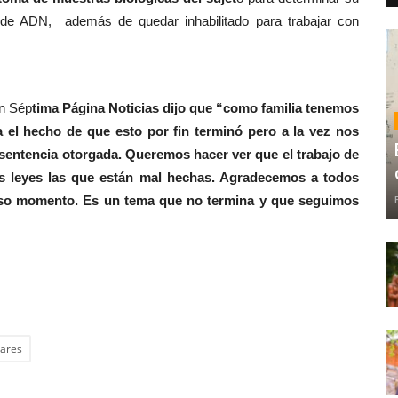
al de ADN, además de quedar inhabilitado para trabajar con
on Sép
tima Página Noticias dijo que “como familia tenemos
 el hecho de que esto por fin terminó pero a la vez nos
 sentencia otorgada. Queremos hacer ver que el trabajo de
las leyes las que están mal hechas. Agradecemos a todos
oso momento. Es un tema que no termina y que seguimos
nares