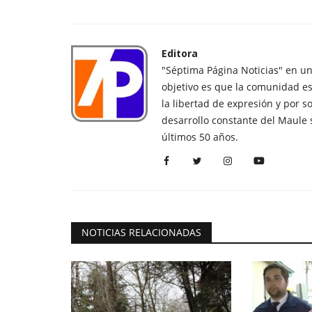
Editora
"Séptima Página Noticias" en u
objetivo es que la comunidad es
la libertad de expresión y por s
desarrollo constante del Maule 
últimos 50 años.
NOTICIAS RELACIONADAS