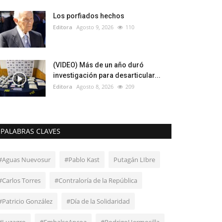
Los porfiados hechos
Editora
Agosto 9, 2026
110
(VIDEO) Más de un año duró
investigación para desarticular...
Editora
Agosto 8, 2026
209
PALABRAS CLAVES
#Aguas Nuevosur
#Pablo Kast
Putagán LIbre
#Carlos Torres
#Contraloría de la República
#Patricio González
#Día de la Solidaridad