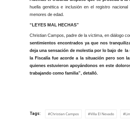
huella genética e inclusión en el registro nacion
menores de edad.
“LEYES MAL HECHAS”
Christian Campos, padre de la víctima, en diálogo c
sentimientos encontrados ya que nos tranquiliza
deja una sensación de molestia por lo bajo de la
la Fiscalía fue acorde a la situación pero son 
quienes estuvieron apoyándonos en este dolor
trabajando como familia”, detalló.
Tags:
#Christian Campos
#Villa El Nevado
#Li