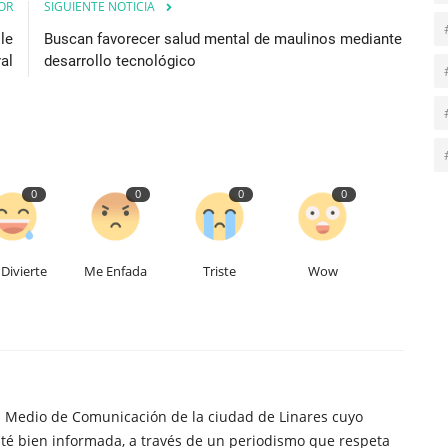
OR
SIGUIENTE NOTICIA
le
Buscan favorecer salud mental de maulinos mediante
al
desarrollo tecnológico
0
0
0
0
Divierte
Me Enfada
Triste
Wow
n Medio de Comunicación de la ciudad de Linares cuyo
té bien informada, a través de un periodismo que respeta