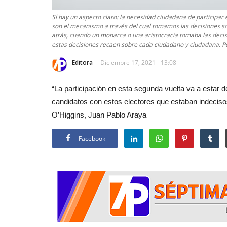
Sí hay un aspecto claro: la necesidad ciudadana de participar
son el mecanismo a través del cual tomamos las decisiones so
atrás, cuando un monarca o una aristocracia tomaba las decisi
estas decisiones recaen sobre cada ciudadano y ciudadana. Por
Editora
Diciembre 17, 2021 - 13:08
“La participación en esta segunda vuelta va a estar 
candidatos con estos electores que estaban indecisos
O’Higgins, Juan Pablo Araya
Facebook