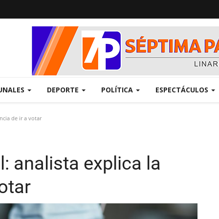
UNALES
DEPORTE
POLÍTICA
ESPECTÁCULOS
ncia de ir a votar
: analista explica la
otar