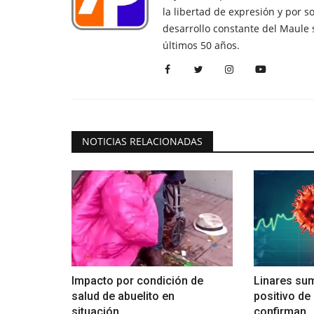
la libertad de expresión y por s
desarrollo constante del Maule 
últimos 50 años.
NOTICIAS RELACIONADAS
Impacto por condición de
Linares su
salud de abuelito en
positivo de
situación...
confirman..