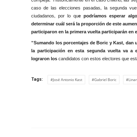
caso de las elecciones pasadas, la segunda vuelt
ciudadanos, por lo qu
e podríamos esperar algo
determinar cuál será la proporción de este aumen
participaron en la primera vuelta participarán en e
“Sumando los porcentajes de Boric y Kast, dan u
la participación en esta segunda vuelta va a
lograron los
candidatos con estos electores que estab
Tags:
#José Antonio Kast
#Gabriel Boric
#Lina