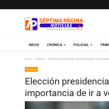
INICIO
CRÓNICA
POLICIAL
TRIB
Inicio
Crónica
Elección presidencial: analista explica la importa
Crónica
Elección presidencial
importancia de ir a v