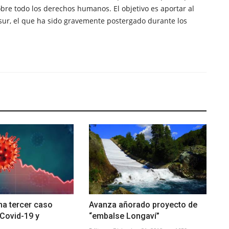
obre todo los derechos humanos. El objetivo es aportar al
sur, el que ha sido gravemente postergado durante los
ma tercer caso
Avanza añorado proyecto de
 Covid-19 y
“embalse Longaví”
.