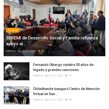
Crónica
SEREMI de Desarrollo Social y Familia refuerza
apoyo al...
Editora
Agosto 6, 2026
36
Fernando Ubiergo celebra 50 años de
legado y grandes canciones
Editora
Agosto 6, 2026
32
ChileAtiende Inauguró Centro de Atención
Virtual en San...
Editora
Agosto 6, 2026
38