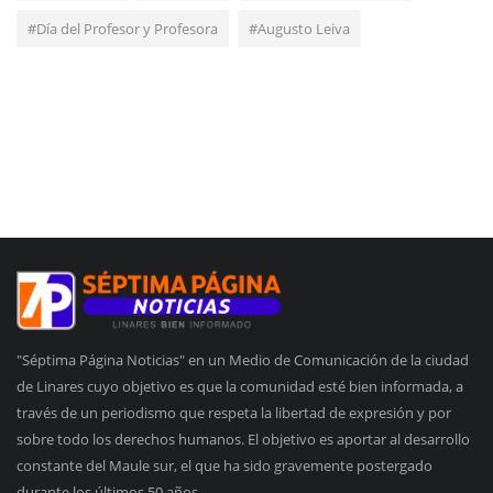
#Día del Profesor y Profesora
#Augusto Leiva
"Séptima Página Noticias" en un Medio de Comunicación de la ciudad
de Linares cuyo objetivo es que la comunidad esté bien informada, a
través de un periodismo que respeta la libertad de expresión y por
sobre todo los derechos humanos. El objetivo es aportar al desarrollo
constante del Maule sur, el que ha sido gravemente postergado
durante los últimos 50 años.