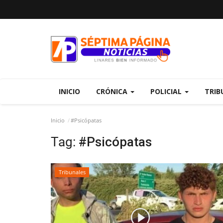
INICIO
CRÓNICA
POLICIAL
TRIB
Inicio
#Psicópatas
Tag:
#Psicópatas
Tribunales