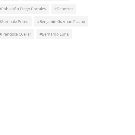
#Población Diego Portales
#Deportes
#Zumbale Primo
#Benjamín Guzmán Picand
#Francisca Cuellar
#Bernardo Luna