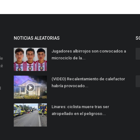
NOTICIAS ALEATORIAS
S
Jugadores albirrojos son convocados a
de
microciclo de la...
té
(VIDEO) Recalentamiento de calefactor
habría provocado...
l
Linares: ciclista muere tras ser
atropellado en el peligroso...