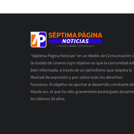
"Séptima Página Noticias" en un Medio de Comunicación 
la ciudad de Linares cuyo objetivo es que la comunidad es
bien informada, a través de un periodismo que respeta la
libertad de expresión y por sobre todo los derechos
humanos. El objetivo es aportar al desarrollo constante de
Maule sur, el que ha sido gravemente postergado durante
los últimos 50 años.