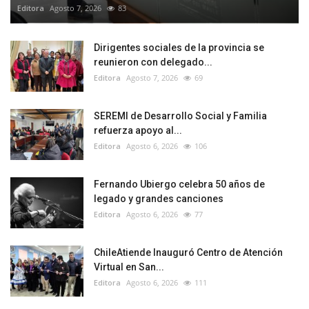
Editora
Agosto 7, 2026
83
Dirigentes sociales de la provincia se
reunieron con delegado...
Editora
Agosto 7, 2026
69
SEREMI de Desarrollo Social y Familia
refuerza apoyo al...
Editora
Agosto 6, 2026
106
Fernando Ubiergo celebra 50 años de
legado y grandes canciones
Editora
Agosto 6, 2026
77
ChileAtiende Inauguró Centro de Atención
Virtual en San...
Editora
Agosto 6, 2026
111