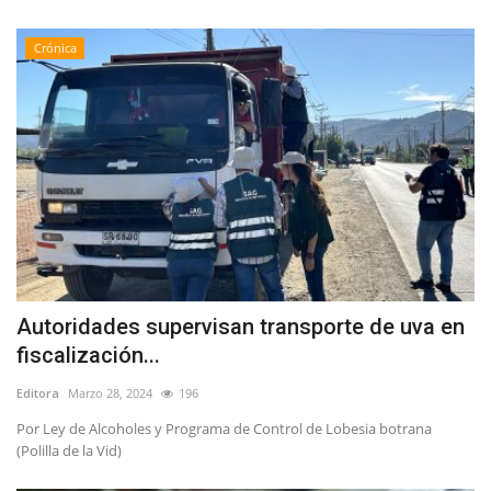
Crónica
Autoridades supervisan transporte de uva en
fiscalización...
Editora
Marzo 28, 2024
196
Por Ley de Alcoholes y Programa de Control de Lobesia botrana
(Polilla de la Vid)