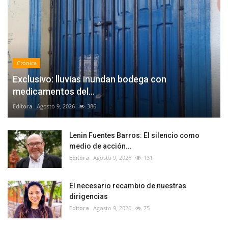
Crónica
Exclusivo: lluvias inundan bodega con
medicamentos del...
Editora
Agosto 9, 2026
386
Lenin Fuentes Barros: El silencio como
medio de acción...
Editora
Agosto 9, 2026
131
El necesario recambio de nuestras
dirigencias
Editora
Agosto 9, 2026
75