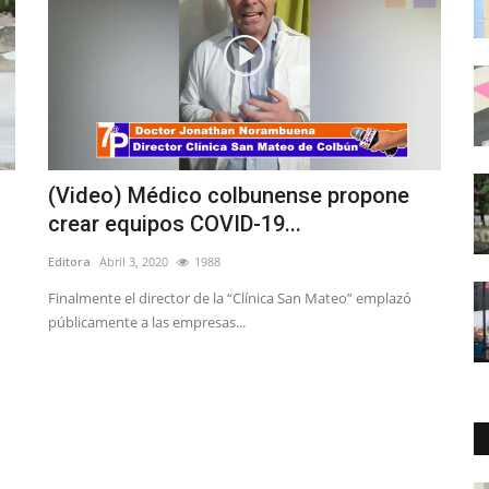
(Video) Médico colbunense propone
crear equipos COVID-19...
Editora
Abril 3, 2020
1988
Finalmente el director de la “Clínica San Mateo” emplazó
públicamente a las empresas...