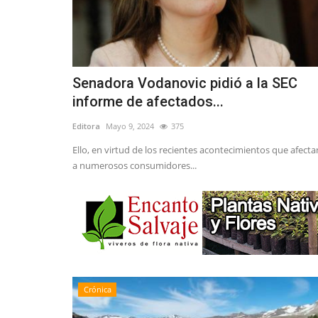
Senadora Vodanovic pidió a la SEC
informe de afectados...
Editora
Mayo 9, 2024
375
Ello, en virtud de los recientes acontecimientos que afecta
a numerosos consumidores...
Crónica