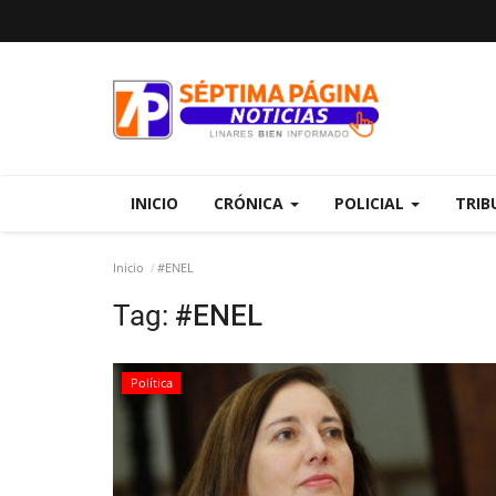
INICIO
CRÓNICA
POLICIAL
TRIB
Inicio
#ENEL
Tag:
#ENEL
Política