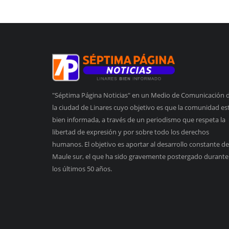
"Séptima Página Noticias" en un Medio de Comunicación 
la ciudad de Linares cuyo objetivo es que la comunidad es
bien informada, a través de un periodismo que respeta la
libertad de expresión y por sobre todo los derechos
humanos. El objetivo es aportar al desarrollo constante de
Maule sur, el que ha sido gravemente postergado durante
los últimos 50 años.