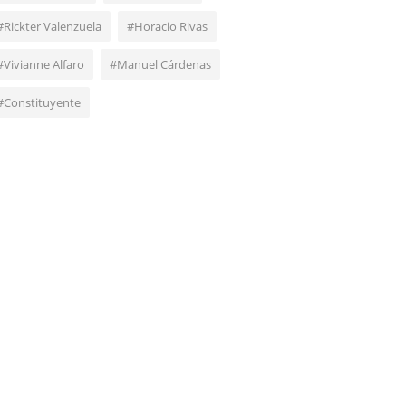
#Rickter Valenzuela
#Horacio Rivas
#Vivianne Alfaro
#Manuel Cárdenas
#Constituyente