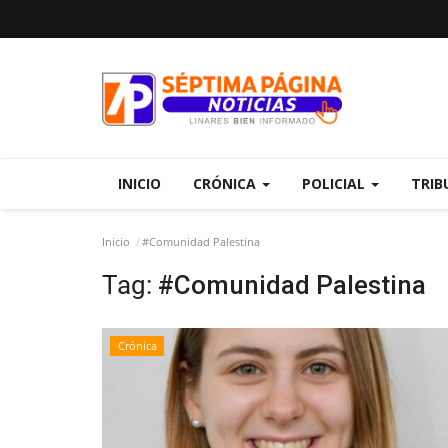
INICIO
CRÓNICA
POLICIAL
TRIB
Inicio
#Comunidad Palestina
Tag:
#Comunidad Palestina
Crónica