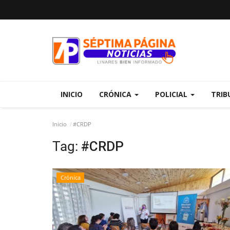
INICIO
CRÓNICA
POLICIAL
TRIB
Inicio
#CRDP
Tag:
#CRDP
Crónica