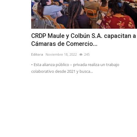
CRDP Maule y Colbún S.A. capacitan a
Cámaras de Comercio...
Editora
Noviembre 18, 2022
245
• Esta alianza público – privada realiza un trabajo
colaborativo desde 2021 y busca...