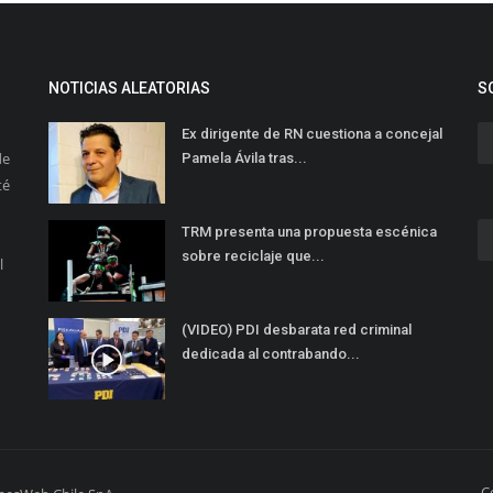
NOTICIAS ALEATORIAS
S
Ex dirigente de RN cuestiona a concejal
de
Pamela Ávila tras...
té
TRM presenta una propuesta escénica
sobre reciclaje que...
l
(VIDEO) PDI desbarata red criminal
dedicada al contrabando...
C