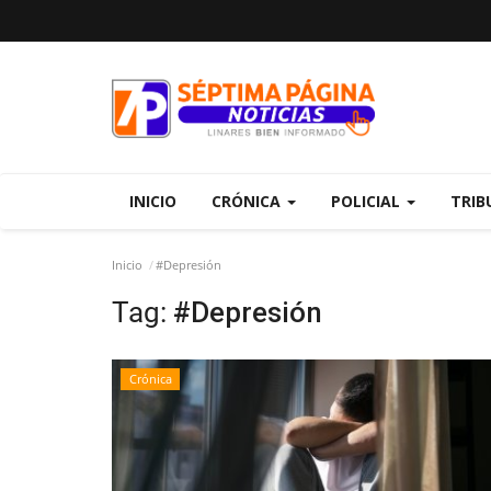
INICIO
CRÓNICA
POLICIAL
TRIB
Inicio
#Depresión
Tag:
#Depresión
Crónica