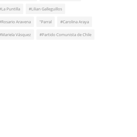
#La Puntilla
#Lilian Galleguillos
#Rosario Aravena
"Parral
#Carolina Araya
#Mariela Vásquez
#Partido Comunista de Chile