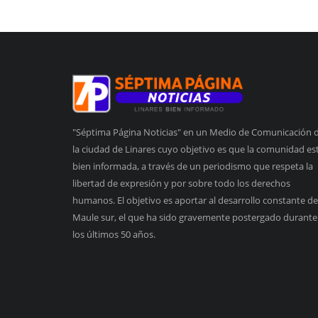
"Séptima Página Noticias" en un Medio de Comunicación 
la ciudad de Linares cuyo objetivo es que la comunidad es
bien informada, a través de un periodismo que respeta la
libertad de expresión y por sobre todo los derechos
humanos. El objetivo es aportar al desarrollo constante de
Maule sur, el que ha sido gravemente postergado durante
los últimos 50 años.