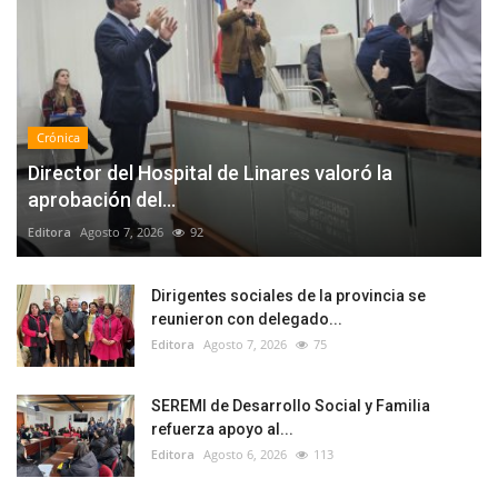
Crónica
Director del Hospital de Linares valoró la
aprobación del...
Editora
Agosto 7, 2026
92
Dirigentes sociales de la provincia se
reunieron con delegado...
Editora
Agosto 7, 2026
75
SEREMI de Desarrollo Social y Familia
refuerza apoyo al...
Editora
Agosto 6, 2026
113