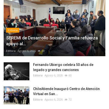
Crónica
SEREMI de Desarrollo Social y Familia refuerza
apoyo al...
Editora
Agosto 6, 2026
68
Fernando Ubiergo celebra 50 años de
legado y grandes canciones
Editora
Agosto 6, 2026
60
ChileAtiende Inauguró Centro de Atención
Virtual en San...
Editora
Agosto 6, 2026
72