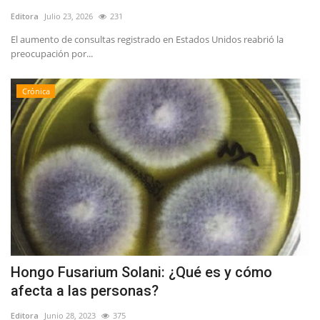
Editora
Julio 23, 2026
231
El aumento de consultas registrado en Estados Unidos reabrió la
preocupación por...
Crónica
Hongo Fusarium Solani: ¿Qué es y cómo
afecta a las personas?
Editora
Junio 28, 2023
375