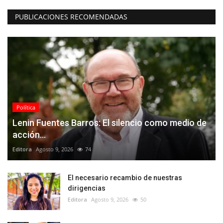
PUBLICACIONES RECOMENDADAS
Política
Lenin Fuentes Barros: El silencio como medio de
acción...
Editora
Agosto 9, 2026
74
El necesario recambio de nuestras
dirigencias
Editora
Agosto 9, 2026
50