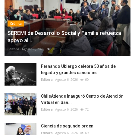
Crónica
SEREMI de Desarrollo Social y Familia refuerza
apoyo al...
Editora
Agosto 6, 2026
68
Fernando Ubiergo celebra 50 años de
legado y grandes canciones
Editora
Agosto 6, 2026
60
ChileAtiende Inauguró Centro de Atención
Virtual en San...
Editora
Agosto 6, 2026
72
Ciencia de segundo orden
Editora
Agosto 6, 2026
69