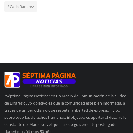
#Carla Ramírez
"Séptima Página Noticias" en un Medio de Comunicación de la ciudad
de Linares cuyo objetivo es que la comunidad esté bien informada, a
través de un periodismo que respeta la libertad de expresión y por
sobre todo los derechos humanos. El objetivo es aportar al desarrollo
constante del Maule sur, el que ha sido gravemente postergado
durante los últimos 50 años.