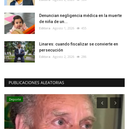
Denuncian negligencia médica en la muerte
de niña de un...
Editora
Agosto 1, 2026
455
Linares: cuando fiscalizar se convierte en
persecución
Editora
Agosto 2, 2026
286
PUBLICACIONES ALEATORIAS
Deporte