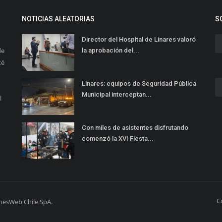
NOTICIAS ALEATORIAS
S
Director del Hospital de Linares valoró
de
la aprobación del...
té
Linares: equipos de Seguridad Pública
Municipal interceptan...
l
Con miles de asistentes disfrutando
comenzó la XVI Fiesta...
C
mesWeb Chile SpA.