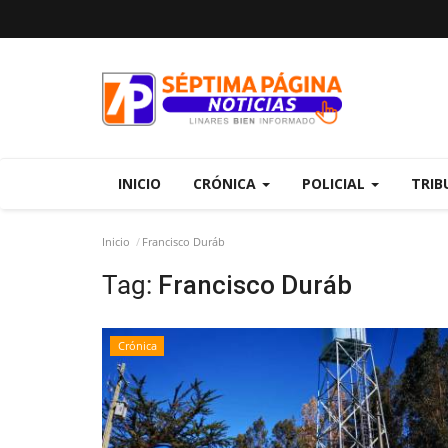
INICIO
CRÓNICA
POLICIAL
TRIB
Inicio
Francisco Duráb
Tag:
Francisco Duráb
Crónica