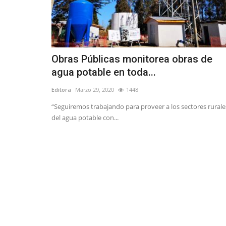
Obras Públicas monitorea obras de
agua potable en toda...
Editora
Marzo 29, 2020
1448
“Seguiremos trabajando para proveer a los sectores rurale
del agua potable con...