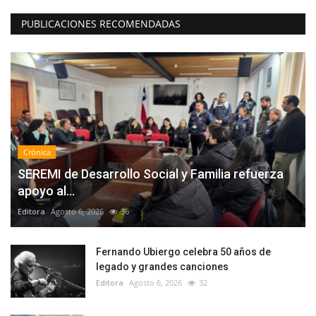
PUBLICACIONES RECOMENDADAS
Crónica
SEREMI de Desarrollo Social y Familia refuerza
apoyo al...
Editora
Agosto 6, 2026
36
Fernando Ubiergo celebra 50 años de
legado y grandes canciones
Editora
Agosto 6, 2026
32