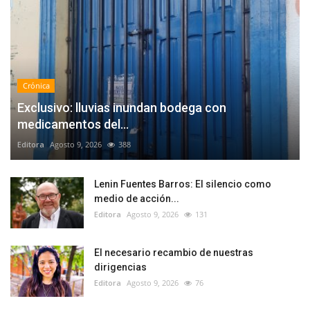
Crónica
Exclusivo: lluvias inundan bodega con
medicamentos del...
Editora
Agosto 9, 2026
388
Lenin Fuentes Barros: El silencio como
medio de acción...
Editora
Agosto 9, 2026
131
El necesario recambio de nuestras
dirigencias
Editora
Agosto 9, 2026
76