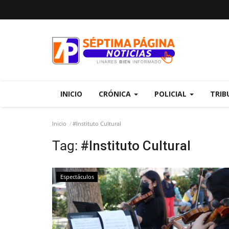
INICIO
CRÓNICA
POLICIAL
TRIB
Inicio
#Instituto Cultural
Tag:
#Instituto Cultural
Espectáculos