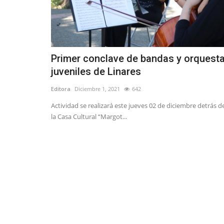
Primer conclave de bandas y orquest
juveniles de Linares
Editora
Diciembre 1, 2021
642
Actividad se realizará este jueves 02 de diciembre detrás d
la Casa Cultural “Margot...