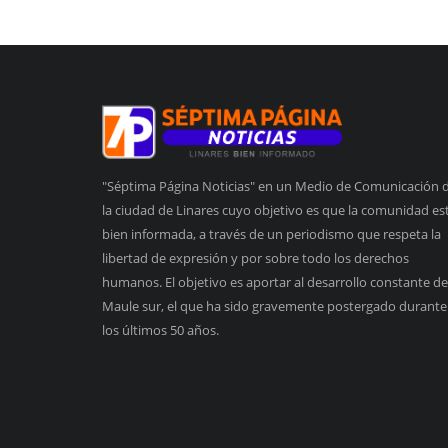
"Séptima Página Noticias" en un Medio de Comunicación 
la ciudad de Linares cuyo objetivo es que la comunidad es
bien informada, a través de un periodismo que respeta la
libertad de expresión y por sobre todo los derechos
humanos. El objetivo es aportar al desarrollo constante de
Maule sur, el que ha sido gravemente postergado durante
los últimos 50 años.