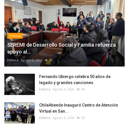
Crónica
SEREMI de Desarrollo Social y Familia refuerza
apoyo al...
Editora
Agosto 6, 2026
55
Fernando Ubiergo celebra 50 años de
legado y grandes canciones
Editora
Agosto 6, 2026
48
ChileAtiende Inauguró Centro de Atención
Virtual en San...
Editora
Agosto 6, 2026
59