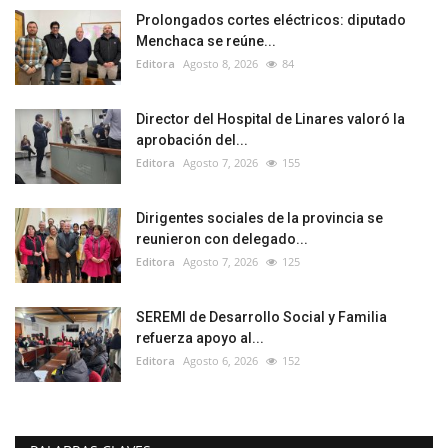
Prolongados cortes eléctricos: diputado
Menchaca se reúne...
Editora
Agosto 8, 2026
84
Director del Hospital de Linares valoró la
aprobación del...
Editora
Agosto 7, 2026
155
Dirigentes sociales de la provincia se
reunieron con delegado...
Editora
Agosto 7, 2026
125
SEREMI de Desarrollo Social y Familia
refuerza apoyo al...
Editora
Agosto 6, 2026
152