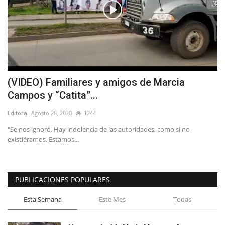
(VIDEO) Familiares y amigos de Marcia
Campos y “Catita”...
Editora
Agosto 28, 2020
1244
"Se nos ignoró. Hay indolencia de las autoridades, como si no
existiéramos. Estamos...
PUBLICACIONES POPULARES
Esta Semana
Este Mes
Todas