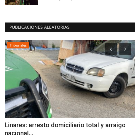
PUBLICACIONES ALEATORIAS
Deporte
raigo
Joven linarense brilla en el International
Cheers Union...