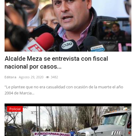
Alcalde Meza se entrevista con fiscal
nacional por casos...
Editora
Agosto 29, 2020
3482
“Le plantee que no era casualidad con ocasión de la muerte el año
2004 de Marcia...
Policial