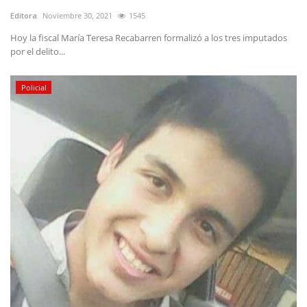
Editora
Noviembre 30, 2021
1545
Hoy la fiscal María Teresa Recabarren formalizó a los tres imputados
por el delito...
Policial