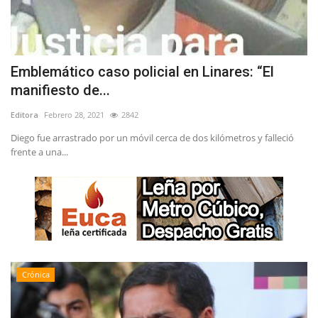
Emblemático caso policial en Linares: “El
manifiesto de...
Editora
Febrero 28, 2021
2842
Diego fue arrastrado por un móvil cerca de dos kilómetros y falleció
frente a una...
Crónica