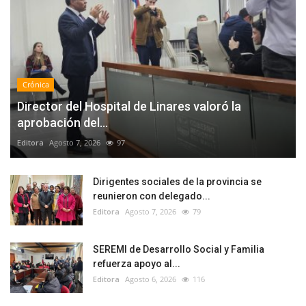
Crónica
Director del Hospital de Linares valoró la
aprobación del...
Editora
Agosto 7, 2026
97
Dirigentes sociales de la provincia se
reunieron con delegado...
Editora
Agosto 7, 2026
79
SEREMI de Desarrollo Social y Familia
refuerza apoyo al...
Editora
Agosto 6, 2026
116