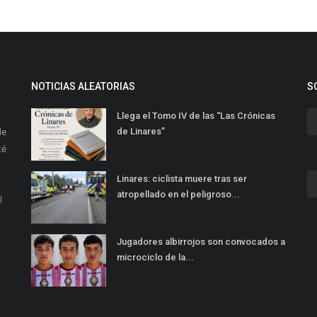
NOTICIAS ALEATORIAS
S
Llega el Tomo IV de las “Las Crónicas
de
de Linares”
té
Linares: ciclista muere tras ser
atropellado en el peligroso...
l
Jugadores albirrojos son convocados a
microciclo de la...