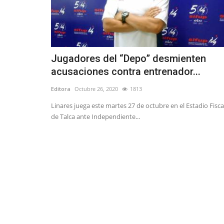
Jugadores del “Depo” desmienten
acusaciones contra entrenador...
Editora
Octubre 26, 2020
1813
Linares juega este martes 27 de octubre en el Estadio Fisca
de Talca ante Independiente...