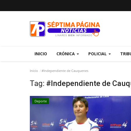
INICIO
CRÓNICA
POLICIAL
TRIB
Inicio
#Independiente de Cauquenes
Tag:
#Independiente de Cau
Deporte