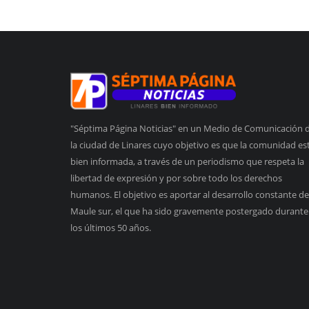
"Séptima Página Noticias" en un Medio de Comunicación 
la ciudad de Linares cuyo objetivo es que la comunidad es
bien informada, a través de un periodismo que respeta la
libertad de expresión y por sobre todo los derechos
humanos. El objetivo es aportar al desarrollo constante de
Maule sur, el que ha sido gravemente postergado durante
los últimos 50 años.