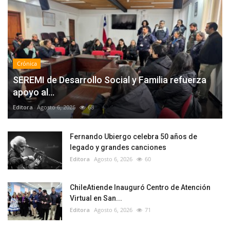
Crónica
SEREMI de Desarrollo Social y Familia refuerza
apoyo al...
Editora
Agosto 6, 2026
68
Fernando Ubiergo celebra 50 años de
legado y grandes canciones
Editora
Agosto 6, 2026
60
ChileAtiende Inauguró Centro de Atención
Virtual en San...
Editora
Agosto 6, 2026
71